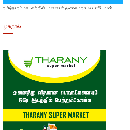
தமிழ்நாதம் ஊடகத்தின் முன்னாள் முகாமைத்துவ பணிப்பாளர்.
முகநூல்