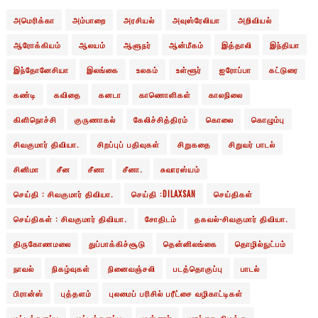
அமெரிக்கா
அம்பாறை
அரசியல்
அவுஸ்ரேலியா
அறிவியல்
ஆரோக்கியம்
ஆலயம்
ஆளுநர்
ஆன்மீகம்
இத்தாலி
இந்தியா
இந்தோனேசியா
இலங்கை
உலகம்
உள்ளூர்
ஐரோப்பா
கட்டுரை
கண்டி
கவிதை
கனடா
காணொளிகள்
காலநிலை
கிளிநொச்சி
குருணாகல்
கேலிச்சித்திரம்
கொலை
கொழும்பு
சிவகுமார் திவியா.
சிறப்புப் பதிவுகள்
சிறுகதை
சிறுவர் பாடல்
சினிமா
சீன
சீனா
சீனா.
சுவாரஸ்யம்
செய்தி : சிவகுமார் திவியா.
செய்தி :DILAXSAN
செய்திகள்
செய்திகள் : சிவகுமார் திவியா.
சோதிடம்
தகவல்-சிவகுமார் திவியா.
திருகோணமலை
துப்பாக்கிச்சூடு
தென்னிலங்கை
தொழில்நுட்பம்
நாவல்
நிகழ்வுகள்
நினைவஞ்சலி
படத்தொகுப்பு
பாடல்
பிரான்ஸ்
புத்தளம்
புலமைப் பரிசில் பரீட்சை வழிகாட்டிகள்