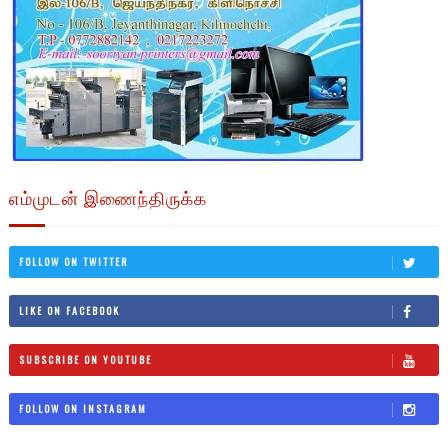
எம்முடன் இணைந்திருக்க
FOLLOW ON TWITTER
LIKE ON FACEBOOK
SUBSCRIBE ON YOUTUBE
FOLLOW ON INSTAGRAM