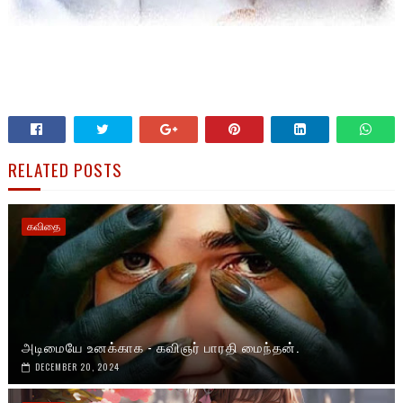
RELATED POSTS
கவிதை
அடிமையே உனக்காக - கவிஞர் பாரதி மைந்தன்.
DECEMBER 20, 2024