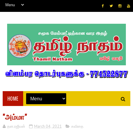
HOME
"அம்மா"
தன.ரஜீவன்
March 04, 2021
கவிதை