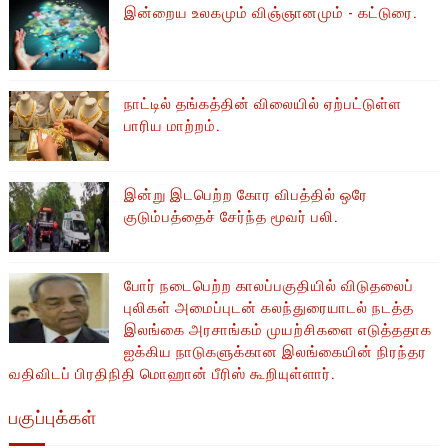
இன்றைய உலகமும் விஞ்ஞானமும் - கட்டுரை.
நாட்டில் தங்கத்தின் விலையில் ஏற்பட்டுள்ள
பாரிய மாற்றம்.
இன்று இடபெற்ற கோர விபத்தில் ஒரே
குடும்பத்தைச் சேர்ந்த மூவர் பலி.
போர் நடைபெற்ற காலப்பகுதியில் ​​விடுதலைப்
புலிகள் அமைப்புடன் கலந்துரையாடல் நடத்த
இலங்கை அரசாங்கம் முயற்சிகளை எடுத்ததாக
ஐக்கிய நாடுகளுக்கான இலங்கையின் நிரந்தர
வதிவிடப் பிரதிநிதி மொஹான் பீரிஸ் கூறியுள்ளார்.
பகுப்புக்கள்