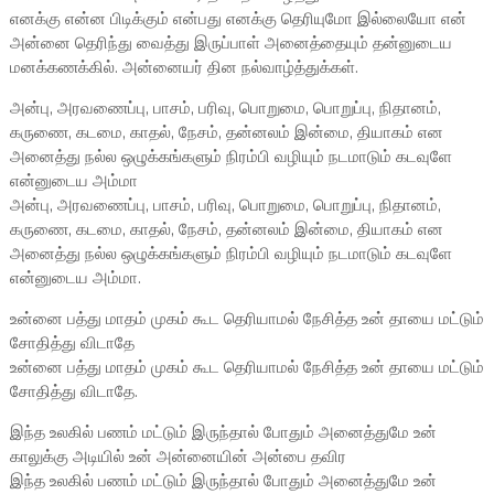
எனக்கு என்ன பிடிக்கும் என்பது எனக்கு தெரியுமோ இல்லையோ என்
அன்னை தெரிந்து வைத்து இருப்பாள் அனைத்தையும் தன்னுடைய
மனக்கணக்கில். அன்னையர் தின நல்வாழ்த்துக்கள்.
அன்பு, அரவணைப்பு, பாசம், பரிவு, பொறுமை, பொறுப்பு, நிதானம்,
கருணை, கடமை, காதல், நேசம், தன்னலம் இன்மை, தியாகம் என
அனைத்து நல்ல ஒழுக்கங்களும் நிரம்பி வழியும் நடமாடும் கடவுளே
என்னுடைய அம்மா
அன்பு, அரவணைப்பு, பாசம், பரிவு, பொறுமை, பொறுப்பு, நிதானம்,
கருணை, கடமை, காதல், நேசம், தன்னலம் இன்மை, தியாகம் என
அனைத்து நல்ல ஒழுக்கங்களும் நிரம்பி வழியும் நடமாடும் கடவுளே
என்னுடைய அம்மா.
உன்னை பத்து மாதம் முகம் கூட தெரியாமல் நேசித்த உன் தாயை மட்டும்
சோதித்து விடாதே
உன்னை பத்து மாதம் முகம் கூட தெரியாமல் நேசித்த உன் தாயை மட்டும்
சோதித்து விடாதே.
இந்த உலகில் பணம் மட்டும் இருந்தால் போதும் அனைத்துமே உன்
காலுக்கு அடியில் உன் அன்னையின் அன்பை தவிர
இந்த உலகில் பணம் மட்டும் இருந்தால் போதும் அனைத்துமே உன்