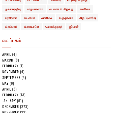
மட்டக்களப்பு
மட்டக்களப்பு.
மன்னார்
மாந்தை கிழக்கு
முல்லைத்தீவு
யாழ்ப்பாணம்
வடமராட்சி கிழக்கு
வணிகம்
வத்தேகம
வவுனியா
வானிலை
விஞ்ஞானம்
விழிப்புணர்வு
விளம்பரம்
விளையாட்டு
வெடுக்குநாறி
ஜப்பான்
வைப்பகம்
APRIL
(4)
MARCH
(8)
FEBRUARY
(1)
NOVEMBER
(4)
SEPTEMBER
(4)
MAY
(6)
APRIL
(3)
FEBRUARY
(13)
JANUARY
(91)
DECEMBER
(273)
NOVEMBER
(23)