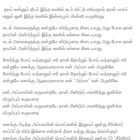
தாய் என்னும் தீபம் இந்த உலகில் சுடர் விட்டு எரிவதால் தான் பாசம்
எனும் ஒளி இந்த உலகில் இன்னமும் மின்னி வருகிறது.
கடல் அலைகளுக்கு என்றுமே விடுமுறை கிடையாது அது போல தான்
தாயின் அன்பிற்கும் இந்த உலகில் எல்லை கிடையாது
கடல் அலைகளுக்கு என்றுமே விடுமுறை கிடையாது அது போல தான்
தாயின் அன்பிற்கும் இந்த உலகில் எல்லை கிடையாது.
சோர்ந்து போய் வந்தாலும் சரி நான் தோற்றுப் போய் வந்தாலும் சரி
என்றுமே எனக்கு ஆதரவுகரமாக என் அம்மா என் அருகிலே
சோர்ந்து போய் வந்தாலும் சரி நான் தோற்றுப் போய் வந்தாலும் சரி
என்றுமே எனக்கு ஆதரவுகரமாக என் “அம்மா” என் அருகிலே.
என் அம்மாவின் கருவறையே நான் மீண்டும் மரணித்து ஜனிக்க
விரும்பும் கருவறை
என் அம்மாவின் கருவறையே நான் மீண்டும் மரணித்து ஜனிக்க
விரும்பும் கருவறை.
எனக்கு பிடித்த அம்மாவின் பொய்களில் இதுவும் ஒன்று சீக்கிரம்
சாப்பிட்டு விடு இல்லை என்றால் நிலா வந்து திருடி கொள்ளும்
எனக்கு பிடித்த அம்மாவின் பொய்களில் இதுவும் ஒன்று 🙂 “சீக்கிரம்