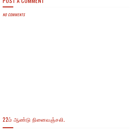
POST A COMMENT
NO COMMENTS
22ம் ஆண்டு நினைவஞ்சலி.