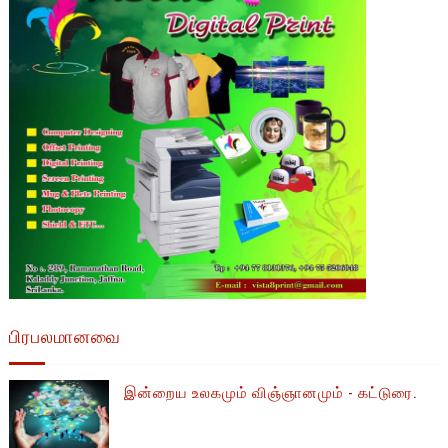
பிரபலமானவை
இன்றைய உலகமும் விஞ்ஞானமும் - கட்டுரை.