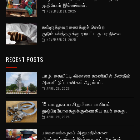
முதியோர் இல்லங்கள்.
NOVEMBER 21, 2025
கள்ளுத்தவறணைக்குச் சென்ற
குடும்பஸ்த்தருக்கு ஏற்பட்ட துயர நிலை.
NOVEMBER 21, 2025
RECENT POSTS
யாழ். தையிட்டி விகாரை காணியில் மீண்டும்
அளவீட்டுப் பணிகள் ஆரம்பம்.
APRIL 28, 2026
15 வயதுடைய சிறுமியை பாலியல்
துஷ்பிரயோகத்துக்குள்ளாகிய நபர் கைது.
APRIL 28, 2026
பல்கலைக்கழகப் அனுமதிக்கான
விண்ணப்பங்கள் இன்று முதல் ஆரம்பம்.