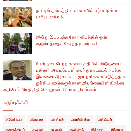
நாட்டில் தங்கத்தின் விலையில் ஏற்பட்டுள்ள
பாரிய மாற்றம்.
இன்று இடபெற்ற கோர விபத்தில் ஒரே
குடும்பத்தைச் சேர்ந்த மூவர் பலி.
போர் நடைபெற்ற காலப்பகுதியில் ​​விடுதலைப்
புலிகள் அமைப்புடன் கலந்துரையாடல் நடத்த
இலங்கை அரசாங்கம் முயற்சிகளை எடுத்ததாக
ஐக்கிய நாடுகளுக்கான இலங்கையின் நிரந்தர
வதிவிடப் பிரதிநிதி மொஹான் பீரிஸ் கூறியுள்ளார்.
பகுப்புக்கள்
அமெரிக்கா
அம்பாறை
அரசியல்
அவுஸ்ரேலியா
அறிவியல்
ஆரோக்கியம்
ஆலயம்
ஆளுநர்
ஆன்மீகம்
இத்தாலி
இந்தியா