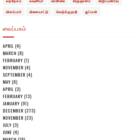
வத்தேகம
வவுனியா
வானிலை
விஞ்ஞானம்
விழிப்புணர்வு
விளம்பரம்
விளையாட்டு
வெடுக்குநாறி
ஜப்பான்
வைப்பகம்
APRIL
(4)
MARCH
(8)
FEBRUARY
(1)
NOVEMBER
(4)
SEPTEMBER
(4)
MAY
(6)
APRIL
(3)
FEBRUARY
(13)
JANUARY
(91)
DECEMBER
(273)
NOVEMBER
(23)
JULY
(3)
JUNE
(4)
MARCH
(18)