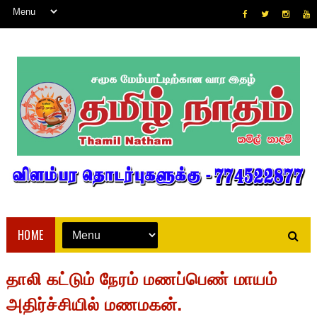
HOME
தாலி கட்டும் நேரம் மணப்பெண் மாயம்
அதிர்ச்சியில் மணமகன்.