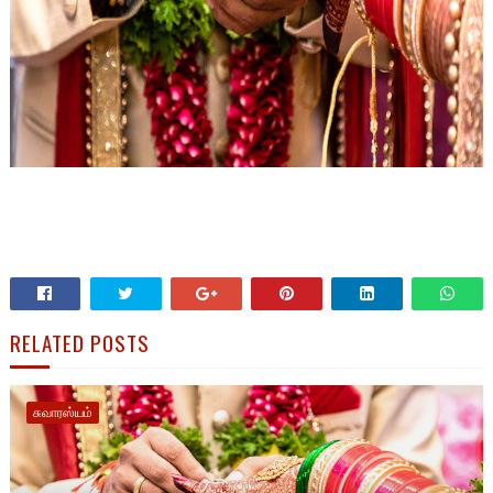
RELATED POSTS
சுவாரஸ்யம்