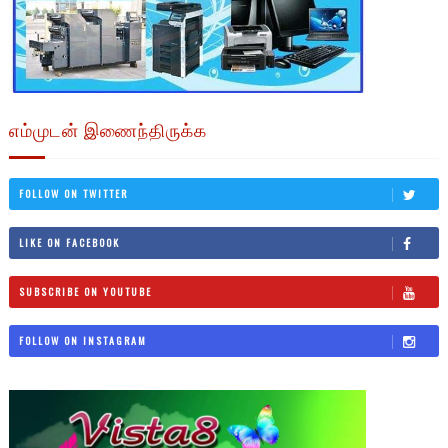
எம்முடன் இணைந்திருக்க
FOLLOW ON TWITTER
LIKE ON FACEBOOK
SUBSCRIBE ON YOUTUBE
FOLLOW ON INSTAGRAM