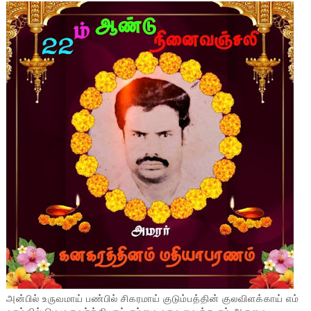
அன்பில் உருவமாய் பண்பில் சிகரமாய் குடும்பத்தின் குலவிளக்காய் எம்
வாழ்வில் மெழுகுவர்த்தியாய் எம்மை வாழ வைத்த எம் அருமை