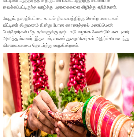
வீட்டினர் ஆத்திரத்தில் திருமண மண்டபத்திற்கு வெளியில்
வைக்கப்பட்டிருந்த வாழ்த்து பதாகைகளை கிழித்து எறிந்தனர்.
மேலும், நசரத்பேட்டை காவல் நிலையத்திற்கு சென்ற மணமகன்
வீட்டினர் திருமணம் நின்று போன காரணத்தால் மணப்பெண்
பெற்றோர்கள் மீது தங்களுக்கு நஷ்ட ஈடு வழங்க வேண்டும் என புகார்
அளித்துள்ளனர். இதனால், காவல் துறையினர்கள் அதிர்ச்சியடைந்து
விசாரணையை தொடர்ந்து வருகின்றனர்.