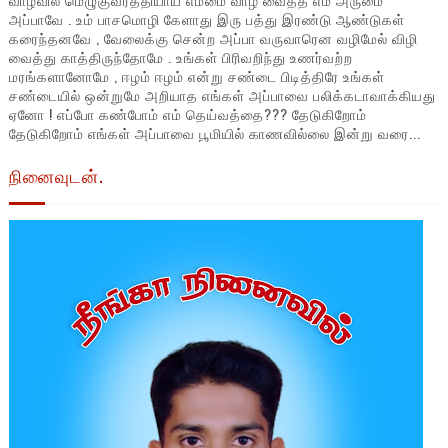
அப்பாவே . உம் பாசமொழி கேளாது இரு பத்து இரண்டு ஆண்டுகள்
கரைந்தனவே , வேலைக்கு சென்ற அப்பா வருவாரென வழிமேல் விழி
வைத்து காத்திருந்தோமே . உங்கள் பிரிவறிந்து உணர்வற்ற
மரங்களானோமே , ஈழம் ஈழம் என்று சண்டை பிடித்திரே உங்கள்
சண்டையில் ஒன்றுமே அறியாத எங்கள் அப்பாவை பலிக்கடாவாக்கியது
ஏனோ ! எப்போ கண்போம் எம் தெய்வத்தை??? தேடுகிறோம்
தேடுகிறோம் எங்கள் அப்பாவை பூமியில் காணவில்லை இன்று வரை...
நினைவுடன்.