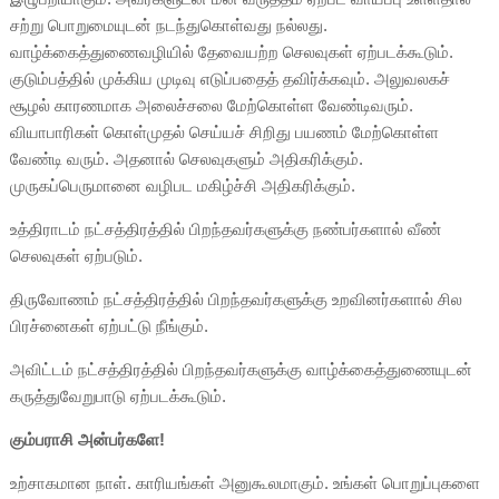
சற்று பொறுமையுடன் நடந்துகொள்வது நல்லது.
வாழ்க்கைத்துணைவழியில் தேவையற்ற செலவுகள் ஏற்படக்கூடும்.
குடும்பத்தில் முக்கிய முடிவு எடுப்பதைத் தவிர்க்கவும். அலுவலகச்
சூழல் காரணமாக அலைச்சலை மேற்கொள்ள வேண்டிவரும்.
வியாபாரிகள் கொள்முதல் செய்யச் சிறிது பயணம் மேற்கொள்ள
வேண்டி வரும். அதனால் செலவுகளும் அதிகரிக்கும்.
முருகப்பெருமானை வழிபட மகிழ்ச்சி அதிகரிக்கும்.
உத்திராடம் நட்சத்திரத்தில் பிறந்தவர்களுக்கு நண்பர்களால் வீண்
செலவுகள் ஏற்படும்.
திருவோணம் நட்சத்திரத்தில் பிறந்தவர்களுக்கு உறவினர்களால் சில
பிரச்னைகள் ஏற்பட்டு நீங்கும்.
அவிட்டம் நட்சத்திரத்தில் பிறந்தவர்களுக்கு வாழ்க்கைத்துணையுடன்
கருத்துவேறுபாடு ஏற்படக்கூடும்.
கும்பராசி அன்பர்களே!
உற்சாகமான நாள். காரியங்கள் அனுகூலமாகும். உங்கள் பொறுப்புகளை