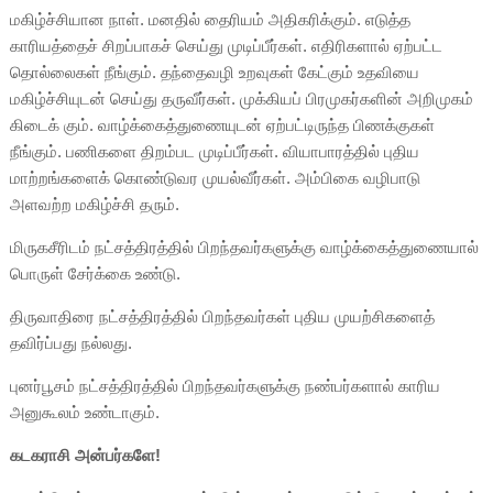
மகிழ்ச்சியான நாள். மனதில் தைரியம் அதிகரிக்கும். எடுத்த
காரியத்தைச் சிறப்பாகச் செய்து முடிப்பீர்கள். எதிரிகளால் ஏற்பட்ட
தொல்லைகள் நீங்கும். தந்தைவழி உறவுகள் கேட்கும் உதவியை
மகிழ்ச்சியுடன் செய்து தருவீர்கள். முக்கியப் பிரமுகர்களின் அறிமுகம்
கிடைக் கும். வாழ்க்கைத்துணையுடன் ஏற்பட்டிருந்த பிணக்குகள்
நீங்கும். பணிகளை திறம்பட முடிப்பீர்கள். வியாபாரத்தில் புதிய
மாற்றங்களைக் கொண்டுவர முயல்வீர்கள். அம்பிகை வழிபாடு
அளவற்ற மகிழ்ச்சி தரும்.
மிருகசீரிடம் நட்சத்திரத்தில் பிறந்தவர்களுக்கு வாழ்க்கைத்துணையால்
பொருள் சேர்க்கை உண்டு.
திருவாதிரை நட்சத்திரத்தில் பிறந்தவர்கள் புதிய முயற்சிகளைத்
தவிர்ப்பது நல்லது.
புனர்பூசம் நட்சத்திரத்தில் பிறந்தவர்களுக்கு நண்பர்களால் காரிய
அனுகூலம் உண்டாகும்.
கடகராசி அன்பர்களே!