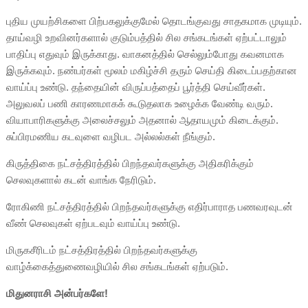
புதிய முயற்சிகளை பிற்பகலுக்குமேல் தொடங்குவது சாதகமாக முடியும்.
தாய்வழி உறவினர்களால் குடும்பத்தில் சில சங்கடங்கள் ஏற்பட்டாலும்
பாதிப்பு எதுவும் இருக்காது. வாகனத்தில் செல்லும்போது கவனமாக
இருக்கவும். நண்பர்கள் மூலம் மகிழ்ச்சி தரும் செய்தி கிடைப்பதற்கான
வாய்ப்பு உண்டு. தந்தையின் விருப்பத்தைப் பூர்த்தி செய்வீர்கள்.
அலுவலப் பணி காரணமாகக் கூடுதலாக உழைக்க வேண்டி வரும்.
வியாபாரிகளுக்கு அலைச்சலும் அதனால் ஆதாயமும் கிடைக்கும்.
சுப்பிரமணிய கடவுளை வழிபட அல்லல்கள் நீங்கும்.
கிருத்திகை நட்சத்திரத்தில் பிறந்தவர்களுக்கு அதிகரிக்கும்
செலவுகளால் கடன் வாங்க நேரிடும்.
ரோகிணி நட்சத்திரத்தில் பிறந்தவர்களுக்கு எதிர்பாராத பணவரவுடன்
வீண் செலவுகள் ஏற்படவும் வாய்ப்பு உண்டு.
மிருகசீரிடம் நட்சத்திரத்தில் பிறந்தவர்களுக்கு
வாழ்க்கைத்துணைவழியில் சில சங்கடங்கள் ஏற்படும்.
மிதுனராசி அன்பர்களே!