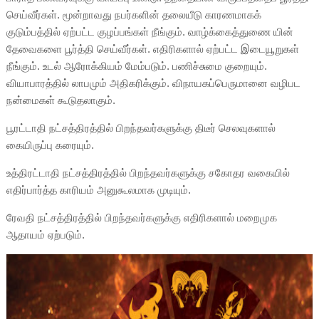
செய்வீர்கள். மூன்றாவது நபர்களின் தலையீடு காரணமாகக்
குடும்பத்தில் ஏற்பட்ட குழப்பங்கள் நீங்கும். வாழ்க்கைத்துணை யின்
தேவைகளை பூர்த்தி செய்வீர்கள். எதிரிகளால் ஏற்பட்ட இடையூறுகள்
நீங்கும். உடல் ஆரோக்கியம் மேம்படும். பணிச்சுமை குறையும்.
வியாபாரத்தில் லாபமும் அதிகரிக்கும். விநாயகப்பெருமானை வழிபட
நன்மைகள் கூடுதலாகும்.
பூரட்டாதி நட்சத்திரத்தில் பிறந்தவர்களுக்கு திடீர் செலவுகளால்
கையிருப்பு கரையும்.
உத்திரட்டாதி நட்சத்திரத்தில் பிறந்தவர்களுக்கு சகோதர வகையில்
எதிர்பார்த்த காரியம் அனுகூலமாக முடியும்.
ரேவதி நட்சத்திரத்தில் பிறந்தவர்களுக்கு எதிரிகளால் மறைமுக
ஆதாயம் ஏற்படும்.