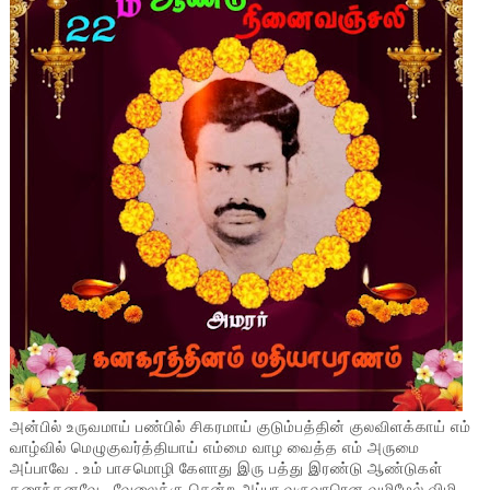
அன்பில் உருவமாய் பண்பில் சிகரமாய் குடும்பத்தின் குலவிளக்காய் எம்
வாழ்வில் மெழுகுவர்த்தியாய் எம்மை வாழ வைத்த எம் அருமை
அப்பாவே . உம் பாசமொழி கேளாது இரு பத்து இரண்டு ஆண்டுகள்
கரைந்தனவே , வேலைக்கு சென்ற அப்பா வருவாரென வழிமேல் விழி