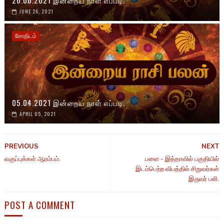
26.06.2021 இன்றைய நாள் எப்படி.
JUNE 26, 2021
சோதிடம்
05.04.2021 இன்றைய நாள் எப்படி.
APRIL 05, 2021
PREVIOUS
NEXT
வகுப்புக்கள் ஆரம்பம்.
பளை - இத்தாவில் பகுதியில்
இடம்பெற்ற விபத்தில் சிறுவர்கள்
இருவர் பலி.
POST A COMMENT