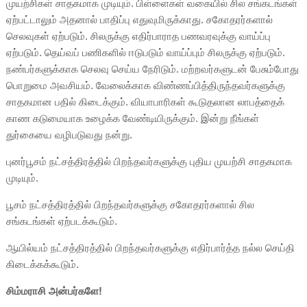
முயற்சிகள் சாதகமாக முடியும். பிள்ளைகள் வகையில் சில சங்கடங்கள்
ஏற்பட்டாலும் அதனால் பாதிப்பு எதுவுமிருக்காது. சகோதரர்களால்
செலவுகள் ஏற்படும். சிலருக்கு எதிர்பாராத பணவரவுக்கு வாய்ப்பு
ஏற்படும். தெய்வப் பணிகளில் ஈடுபடும் வாய்ப்பும் சிலருக்கு ஏற்படும்.
நண்பர்களுக்காக செலவு செய்ய நேரிடும். மற்றவர்களுடன் பேசும்போது
பொறுமை அவசியம். வேலைக்காக விண்ணப்பித்திருந்தவர்களுக்கு
சாதகமான பதில் கிடைக்கும். வியாபாரிகள் கூடுதலான லாபத்தைக்
காண கடுமையாக உழைக்க வேண்டியிருக்கும். இன்று நீங்கள்
துர்கையை வழிபடுவது நன்று.
புனர்பூசம் நட்சத்திரத்தில் பிறந்தவர்களுக்கு புதிய முயற்சி சாதகமாக
முடியும்.
பூசம் நட்சத்திரத்தில் பிறந்தவர்களுக்கு சகோதரர்களால் சில
சங்கடங்கள் ஏற்படக்கூடும்.
ஆயில்யம் நட்சத்திரத்தில் பிறந்தவர்களுக்கு எதிர்பார்த்த நல்ல செய்தி
கிடைக்கக்கூடும்.
சிம்மராசி அன்பர்களே!