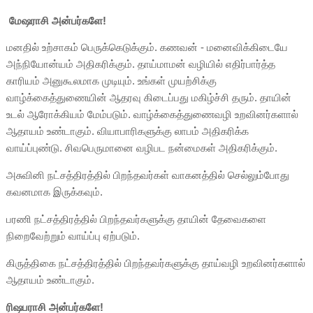
மேஷராசி அன்பர்களே!
மனதில் உற்சாகம் பெருக்கெடுக்கும். கணவன் - மனைவிக்கிடையே
அந்நியோன்யம் அதிகரிக்கும். தாய்மாமன் வழியில் எதிர்பார்த்த
காரியம் அனுகூலமாக முடியும். உங்கள் முயற்சிக்கு
வாழ்க்கைத்துணையின் ஆதரவு கிடைப்பது மகிழ்ச்சி தரும். தாயின்
உடல் ஆரோக்கியம் மேம்படும். வாழ்க்கைத்துணைவழி உறவினர்களால்
ஆதாயம் உண்டாகும். வியாபாரிகளுக்கு லாபம் அதிகரிக்க
வாய்ப்புண்டு. சிவபெருமானை வழிபட நன்மைகள் அதிகரிக்கும்.
அசுவினி நட்சத்திரத்தில் பிறந்தவர்கள் வாகனத்தில் செல்லும்போது
கவனமாக இருக்கவும்.
பரணி நட்சத்திரத்தில் பிறந்தவர்களுக்கு தாயின் தேவைகளை
நிறைவேற்றும் வாய்ப்பு ஏற்படும்.
கிருத்திகை நட்சத்திரத்தில் பிறந்தவர்களுக்கு தாய்வழி உறவினர்களால்
ஆதாயம் உண்டாகும்.
ரிஷபராசி அன்பர்களே!