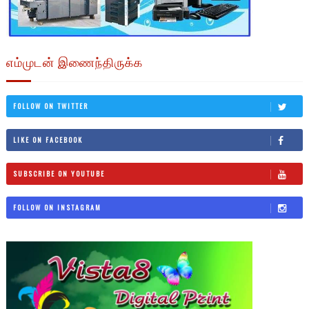
எம்முடன் இணைந்திருக்க
FOLLOW ON TWITTER
LIKE ON FACEBOOK
SUBSCRIBE ON YOUTUBE
FOLLOW ON INSTAGRAM