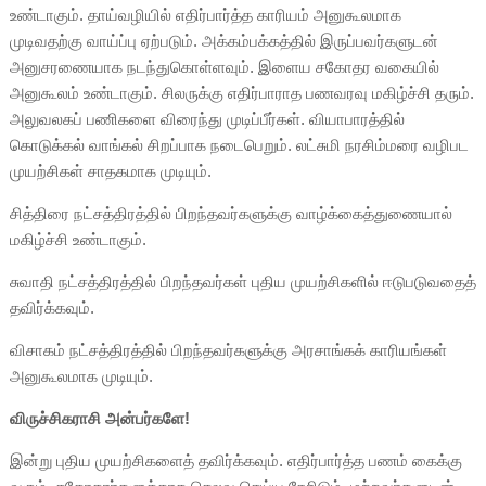
உண்டாகும். தாய்வழியில் எதிர்பார்த்த காரியம் அனுகூலமாக
முடிவதற்கு வாய்ப்பு ஏற்படும். அக்கம்பக்கத்தில் இருப்பவர்களுடன்
அனுசரணையாக நடந்துகொள்ளவும். இளைய சகோதர வகையில்
அனுகூலம் உண்டாகும். சிலருக்கு எதிர்பாராத பணவரவு மகிழ்ச்சி தரும்.
அலுவலகப் பணிகளை விரைந்து முடிப்பீர்கள். வியாபாரத்தில்
கொடுக்கல் வாங்கல் சிறப்பாக நடைபெறும். லட்சுமி நரசிம்மரை வழிபட
முயற்சிகள் சாதகமாக முடியும்.
சித்திரை நட்சத்திரத்தில் பிறந்தவர்களுக்கு வாழ்க்கைத்துணையால்
மகிழ்ச்சி உண்டாகும்.
சுவாதி நட்சத்திரத்தில் பிறந்தவர்கள் புதிய முயற்சிகளில் ஈடுபடுவதைத்
தவிர்க்கவும்.
விசாகம் நட்சத்திரத்தில் பிறந்தவர்களுக்கு அரசாங்கக் காரியங்கள்
அனுகூலமாக முடியும்.
விருச்சிகராசி அன்பர்களே!
இன்று புதிய முயற்சிகளைத் தவிர்க்கவும். எதிர்பார்த்த பணம் கைக்கு