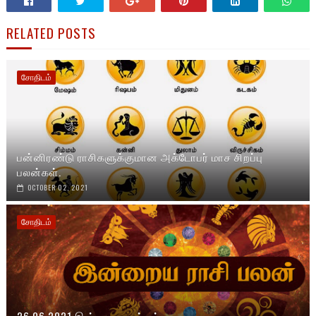
RELATED POSTS
சோதிடம்
பன்னிரண்டு ராசிகளுக்குமான அக்டோபர் மாச சிறப்பு
பலன்கள்.
OCTOBER 02, 2021
சோதிடம்