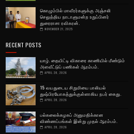
கொழும்பில் மாவீரர்களுக்கு அஞ்சலி
செலுத்திய நாடாளுமன்ற உறுப்பினர்
துரைராசா ரவிகரன்.
NOVEMBER 21, 2025
RECENT POSTS
யாழ். தையிட்டி விகாரை காணியில் மீண்டும்
அளவீட்டுப் பணிகள் ஆரம்பம்.
APRIL 28, 2026
15 வயதுடைய சிறுமியை பாலியல்
துஷ்பிரயோகத்துக்குள்ளாகிய நபர் கைது.
APRIL 28, 2026
பல்கலைக்கழகப் அனுமதிக்கான
விண்ணப்பங்கள் இன்று முதல் ஆரம்பம்.
APRIL 28, 2026