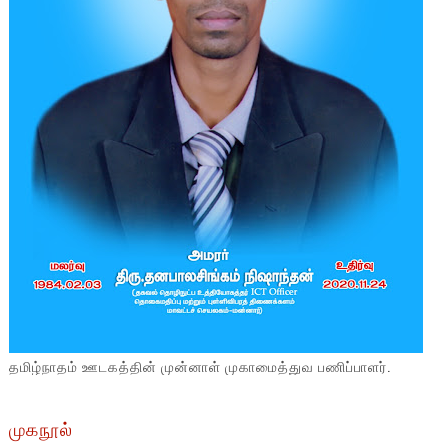
தமிழ்நாதம் ஊடகத்தின் முன்னாள் முகாமைத்துவ பணிப்பாளர்.
முகநூல்