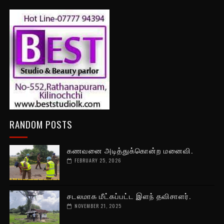
RANDOM POSTS
கணவனை அடித்துக்கொன்ற மனைவி.
FEBRUARY 25, 2026
சடலமாக மீட்கப்பட்ட இளந் தவிசாளர்.
NOVEMBER 21, 2025