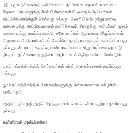
புதிய முயற்சிகளைத் தவிர்க்கவும். தாயின் உடல்நலனில் கவனம்
தேவை. பிற்பகலுக்கு மேல் பிள்ளைகள் பிடிவாதம் பிடிப்பார்கள்.
விட்டுக்கொடுத்துச் செல்வது நல்லது. வெளியில் இருந்து உணவு
வரவழைத்து சாப்பிடுவதைத் தவிர்க்கவும். சிலருக்கு நண்பர்கள் மூலம்
பணவரவுக்கு வாய்ப்பு உண்டு. சகோதரர்கள் ஆதரவாக இருப்பார்கள்.
அலுவலக அதிகாரிகளிடம் பேசும்போது நிதானத்தைக் கடைப்பிடிப்பது
நல்லது. வியாபாரிகளுக்கு பணியாளர்களால் சிறு பிரச்னை ஏற்பட்டு
நீங்கும். தட்சிணாமூர்த்தியை வழிபட உடல் ஆரோக்கியம் மேம்படும்.
மகம் நட்சத்திரத்தில் பிறந்தவர்கள் வீண் அலைச்சலைத் தவிர்ப்பது
நல்லது.
பூரம் நட்சத்திரத்தில் பிறந்தவர்களுக்கு பிள்ளைகளால் மகிழ்ச்சி
உண்டாகும்.
உத்திரம் நட்சத்திரத்தில் பிறந்தவர்கள் செயல்களில் பதற்றம் தவிர்ப்பது
நல்லது.
கன்னிராசி அன்பர்களே!