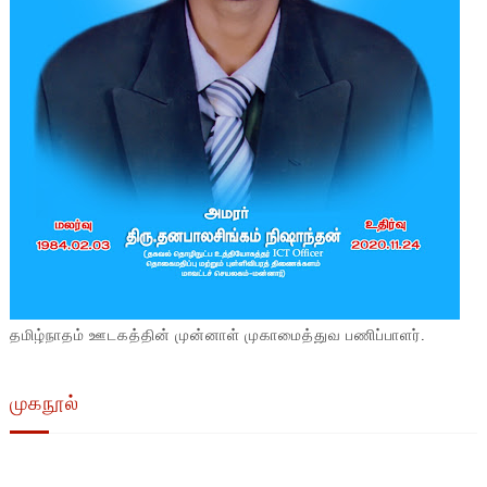
தமிழ்நாதம் ஊடகத்தின் முன்னாள் முகாமைத்துவ பணிப்பாளர்.
முகநூல்