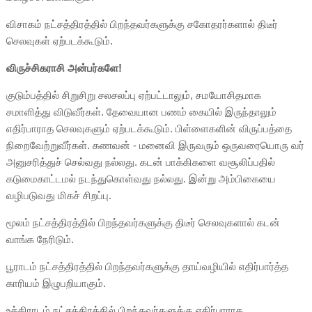
விசாகம் நட்சத்திரத்தில் பிறந்தவர்களுக்கு சகோதரர்களால் திடீர்
செலவுகள் ஏற்படக்கூடும்.
விருச்சிகராசி அன்பர்களே!
குடும்பத்தில் சிறுசிறு சலசலப்பு ஏற்பட்டாலும், சமயோசிதமாக
சமாளித்து விடுவீர்கள். தேவையான பணம் கையில் இருந்தாலும்
எதிர்பாராத செலவுகளும் ஏற்படக்கூடும். பிள்ளைகளின் விருப்பத்தை
நிறைவேற்றுவீர்கள். கணவன் - மனைவி இருவரும் ஒருவரையொரு வர்
அனுசரித்துச் செல்வது நல்லது. கடன் பாக்கிகளை வசூலிப்பதில்
கடுமைகாட்டமல் நடந்துகொள்வது நல்லது. இன்று அம்பிகையை
வழிபடுவது மிகச் சிறப்பு.
மூலம் நட்சத்திரத்தில் பிறந்தவர்களுக்கு திடீர் செலவுகளால் கடன்
வாங்க நேரிடும்.
பூராடம் நட்சத்திரத்தில் பிறந்தவர்களுக்கு தாய்வழியில் எதிர்பார்த்த
காரியம் இழுபறியாகும்.
உத்திராடம் நட்சத்திரத்தில் பிறந்தவர்களுக்கு எதிர்பாராத