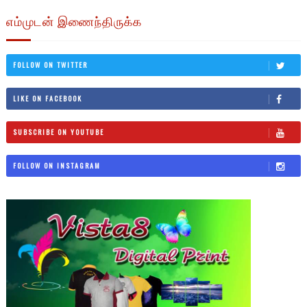
எம்முடன் இணைந்திருக்க
FOLLOW ON TWITTER
LIKE ON FACEBOOK
SUBSCRIBE ON YOUTUBE
FOLLOW ON INSTAGRAM