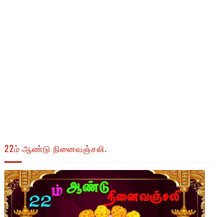
22ம் ஆண்டு நினைவஞ்சலி.