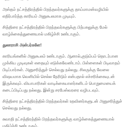
அஸ்தம் நட்சத்திரத்தில் பிறந்தவர்களுக்கு தாய்மாமன்வழியில்
எதிர்பார்த்த காரியம் அனுகூலமாக முடியும்.
சித்திரை நட்சத்திரத்தில் பிறந்தவர்களுக்கு பிற்பகலுக்கு மேல்
வாழ்க்கைத்துணையால் மகிழ்ச்சி உண்டாகும்.
துலாராசி அன்பர்களே!
காரியங்களில் அனுகூலம் உண்டாகும். ஆனால்,குடும்பம் தொடர்பான
முக்கிய முடிவுகள் எதையும் எடுக்கவேண்டாம். பிள்ளைகள் பிடிவாதம்
பிடிப்பார்கள். அனுசரித்துச் செல்வது நல்லது. சிலருக்கு வேலை
விஷயமாக வெளியில் செல்ல நேரிடும் என்பதால் எச்சரிக்கையுடன்
இருக்கவும். வியாபாரிகள் வாடிக்கையாளர்களிடம் பொறுமையைக்
கடைப்பிடிப்பது நல்லது. இன்று சரபேஸ்வரரை வழிபடவும்.
சித்திரை நட்சத்திரத்தில் பிறந்தவர்கள் உறவினர்களுடன் அனுசரித்துச்
செல்வது நல்லது.
சுவாதி நட்சத்திரத்தில் பிறந்தவர்களுக்கு வாழ்க்கைத்துணையால்
மகிழ்ச்சி உண்டாகும்.