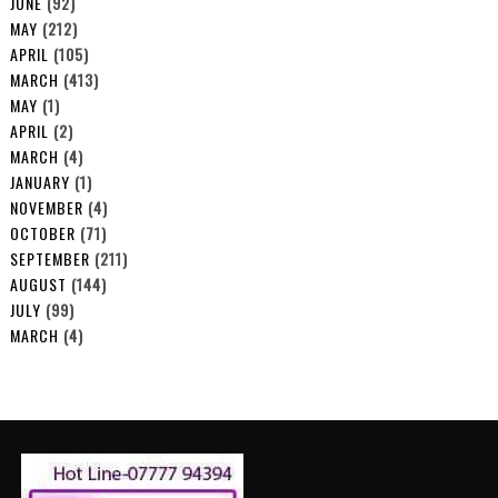
JUNE
(92)
MAY
(212)
APRIL
(105)
MARCH
(413)
MAY
(1)
APRIL
(2)
MARCH
(4)
JANUARY
(1)
NOVEMBER
(4)
OCTOBER
(71)
SEPTEMBER
(211)
AUGUST
(144)
JULY
(99)
MARCH
(4)