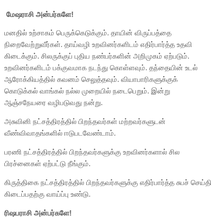
மேஷராசி அன்பர்களே!
மனதில் உற்சாகம் பெருக்கெடுக்கும். தாயின் விருப்பத்தை
நிறைவேற்றுவீர்கள். தாய்வழி உறவினர்களிடம் எதிர்பார்த்த உதவி
கிடைக்கும். சிலருக்குப் புதிய நண்பர்களின் அறிமுகம் ஏற்படும்.
உறவினர்களிடம் பக்குவமாக நடந்து கொள்ளவும். தந்தையின் உடல்
ஆரோக்கியத்தில் கவனம் செலுத்தவும். வியாபாரிகளுக்குக்
கொடுக்கல் வாங்கல் நல்ல முறையில் நடைபெறும். இன்று
ஆஞ்சநேயரை வழிபடுவது நன்று.
அசுவினி நட்சத்திரத்தில் பிறந்தவர்கள் மற்றவர்களுடன்
வீண்விவாதங்களில் ஈடுபடவேண்டாம்.
பரணி நட்சத்திரத்தில் பிறந்தவர்களுக்கு உறவினர்களால் சில
பிரச்னைகள் ஏற்பட்டு நீங்கும்.
கிருத்திகை நட்சத்திரத்தில் பிறந்தவர்களுக்கு எதிர்பார்த்த சுபச் செய்தி
கிடைப்பதற்கு வாய்ப்பு உண்டு.
ரிஷபராசி அன்பர்களே!