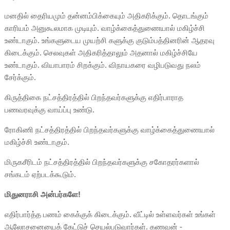
மனதில் தைரியமும் தன்னம்பிக்கையும் அதிகரிக்கும். தொடங்கும்
காரியம் அனுகூலமாக முடியும். வாழ்க்கைத்துணையால் மகிழ்ச்சி
உண்டாகும். உங்களுடைய முயற்சி களுக்கு குடும்பத்தினரின் ஆதரவு
கிடைக்கும். செலவுகள் அதிகரித்தாலும் அதனால் மகிழ்ச்சியே
உண்டாகும். வியாபாரம் சிறக்கும். விநாயகரை வழிபடுவது நலம்
சேர்க்கும்.
கிருத்திகை நட்சத்திரத்தில் பிறந்தவர்களுக்கு எதிர்பாராத
பணவரவுக்கு வாய்ப்பு உண்டு.
ரோகிணி நட்சத்திரத்தில் பிறந்தவர்களுக்கு வாழ்க்கைத்துணையால்
மகிழ்ச்சி உண்டாகும்.
மிருகசீரிடம் நட்சத்திரத்தில் பிறந்தவர்களுக்கு சகோதரர்களால்
சங்கடம் ஏற்படக்கூடும்.
மிதுனராசி அன்பர்களே!
எதிர்பார்த்த பணம் கைக்குக் கிடைக்கும். வீட்டில் உள்ளவர்கள் உங்கள்
ஆலோசனையைக் கேட்டுச் செயல்படுவார்கள். கணவன் -