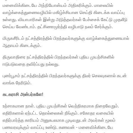
மனைவிக்கிடையே அந்நியோன்யம் அதிகரிக்கும். மாலையில்
வாழ்க்கைத்துணைவழியில் மகிழ்ச்சியான செய்தி கிடைக்க வாய்ப்பு
உள்ளது. வியாபாரிகள் இன்று அடுத்தவர்கள் பேச்சைக் கேட்டு முதலீடு
செய்ய வேண்டாம். தட்சிணாமூர்த்தி வழிபாடு நலம் சேர்க்கும்.
மிருகசீரிடம் நட்சத்திரத்தில் பிறந்தவர்களுக்கு வாழ்க்கைத்துணையால்
ஆதாயம் கிடைக்கும்.
திருவாதிரை நட்சத்திரத்தில் பிறந்தவர்கள் புதிய முயற்சிகளில்
ஈடுபடுவதை தவிர்ப்பது நல்லது.
புனர்பூசம் நட்சத்திரத்தில் பிறந்தவர்களுக்கு திடீர் செலவுகளால் கடன்
வாங்க நேரிடும்.
கடகராசி அன்பர்களே!
உற்சாகமான நாள். புதிய முயற்சிகள் வெற்றிகரமாக நிறைவேறும்.
எதிரிகளால் ஏற்பட்ட தொல்லைகள் நீங்கும். சகோதர வகையில்
எதிர்பார்த்த காரியம் அனுகூலமாக முடிவதுடன் அவர்கள் மூலம்
பணவரவுக்கும் வாய்ப்பு உண்டு. கணவன் - மனைவிக்கிடையே