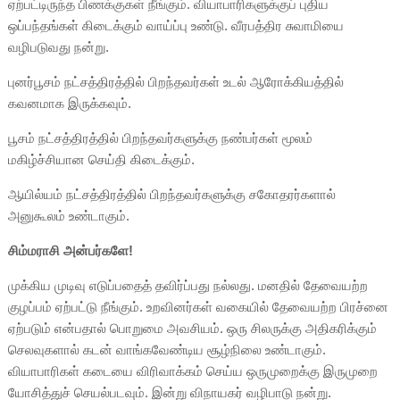
ஏற்பட்டிருந்த பிணக்குகள் நீங்கும். வியாபாரிகளுக்குப் புதிய
ஒப்பந்தங்கள் கிடைக்கும் வாய்ப்பு உண்டு. வீரபத்திர சுவாமியை
வழிபடுவது நன்று.
புனர்பூசம் நட்சத்திரத்தில் பிறந்தவர்கள் உடல் ஆரோக்கியத்தில்
கவனமாக இருக்கவும்.
பூசம் நட்சத்திரத்தில் பிறந்தவர்களுக்கு நண்பர்கள் மூலம்
மகிழ்ச்சியான செய்தி கிடைக்கும்.
ஆயில்யம் நட்சத்திரத்தில் பிறந்தவர்களுக்கு சகோதரர்களால்
அனுகூலம் உண்டாகும்.
சிம்மராசி அன்பர்களே!
முக்கிய முடிவு எடுப்பதைத் தவிர்ப்பது நல்லது. மனதில் தேவையற்ற
குழப்பம் ஏற்பட்டு நீங்கும். உறவினர்கள் வகையில் தேவையற்ற பிரச்னை
ஏற்படும் என்பதால் பொறுமை அவசியம். ஒரு சிலருக்கு அதிகரிக்கும்
செலவுகளால் கடன் வாங்கவேண்டிய சூழ்நிலை உண்டாகும்.
வியாபாரிகள் கடையை விரிவாக்கம் செய்ய ஒருமுறைக்கு இருமுறை
யோசித்துச் செயல்படவும். இன்று விநாயகர் வழிபாடு நன்று.