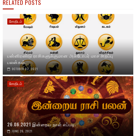
RELATED POSTS
சோதிடம்
பன்னிரண்டு ராசிகளுக்குமான அக்டோபர் மாச சிறப்பு
பலன்கள்.
OCTOBER 02, 2021
சோதிடம்
26.06.2021 இன்றைய நாள் எப்படி.
JUNE 26, 2021