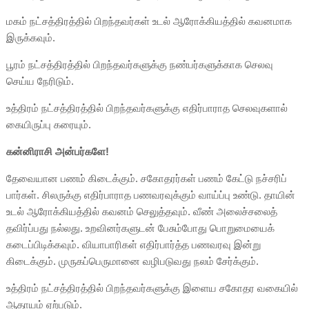
மகம் நட்சத்திரத்தில் பிறந்தவர்கள் உடல் ஆரோக்கியத்தில் கவனமாக
இருக்கவும்.
பூரம் நட்சத்திரத்தில் பிறந்தவர்களுக்கு நண்பர்களுக்காக செலவு
செய்ய நேரிடும்.
உத்திரம் நட்சத்திரத்தில் பிறந்தவர்களுக்கு எதிர்பாராத செலவுகளால்
கையிருப்பு கரையும்.
கன்னிராசி அன்பர்களே!
தேவையான பணம் கிடைக்கும். சகோதரர்கள் பணம் கேட்டு நச்சரிப்
பார்கள். சிலருக்கு எதிர்பாராத பணவரவுக்கும் வாய்ப்பு உண்டு. தாயின்
உடல் ஆரோக்கியத்தில் கவனம் செலுத்தவும். வீண் அலைச்சலைத்
தவிர்ப்பது நல்லது. உறவினர்களுடன் பேசும்போது பொறுமையைக்
கடைப்பிடிக்கவும். வியாபாரிகள் எதிர்பார்த்த பணவரவு இன்று
கிடைக்கும். முருகப்பெருமானை வழிபடுவது நலம் சேர்க்கும்.
உத்திரம் நட்சத்திரத்தில் பிறந்தவர்களுக்கு இளைய சகோதர வகையில்
ஆதாயம் ஏற்படும்.