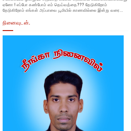
ஏனோ ! எப்போ கண்போம் எம் தெய்வத்தை??? தேடுகிறோம்
தேடுகிறோம் எங்கள் அப்பாவை பூமியில் காணவில்லை இன்று வரை...
நினைவுடன்.