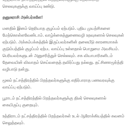
செலவுகளுக்கு வாய்ப்பு உண்டு.
தனுசுராசி அன்பர்களே!
மனதில் இனம் தெரியாத குழப்பம் ஏற்படும். புதிய முயற்சிகளை
மேற்கொள்ளவேண்டாம். வாழ்க்கைத்துணைவழி உறவுகளால் செலவுகள்
ஏற்படும். அக்கம்பக்கத்தில் இருப்பவர்களின் தலையீடு காரணமாகக்
குடும்பத்தில் குழப்பம் ஏற்பட வாய்ப்பு உள்ளதால் பொறுமை அவசியம்.
பெரியவர்களுடன் அனுசரித்துச் செல்லவும். சக வியாபாரிகளிடம்
தேவையின் விவாதம் செய்வதைத் தவிர்ப்பது நல்லது. தட்சிணாமூர்த்தி
வழிபாடு நன்று.
மூலம் நட்சத்திரத்தில் பிறந்தவர்களுக்கு எதிர்பாராத பணவரவுக்கு
வாய்ப்பு ஏற்படும்.
பூராடம் நட்சத்திரத்தில் பிறந்தவர்களுக்கு திடீர் செலவுகளால்
கையிருப்பு குறையும்.
உத்திராடம் நட்சத்திரத்தில் பிறந்தவர்கள் உடல் ஆரோக்கியத்தில் கவனம்
செலுத்தவும்.