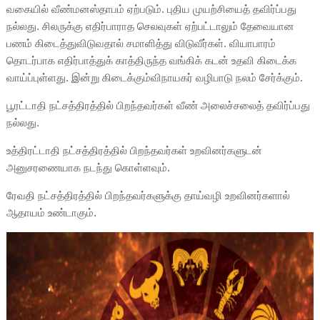
வகையில் வீண்மனஸ்தாபம் ஏற்படும். புதிய முயற்சியைத் தவிர்ப்பது
நல்லது. சிலருக்கு எதிர்பாராத செலவுகள் ஏற்பட்டாலும் தேவையான
பணம் கிடைத்துவிடுவதால் சமாளித்து விடுவீர்கள். வியாபாரம்
தொடர்பாக எதிர்பாத்துக் காத்திருந்த வங்கிக் கடன் உதவி கிடைக்க
வாய்ப்புள்ளது. இன்று கிடைக்கும்விநாயகர் வழிபாடு நலம் சேர்க்கும்.
பூரட்டாதி நட்சத்திரத்தில் பிறந்தவர்கள் வீண் அலைச்சலைத் தவிர்ப்பது
நல்லது.
உத்திரட்டாதி நட்சத்திரத்தில் பிறந்தவர்கள் உறவினர்களுடன்
அனுசரணையாக நடந்து கொள்ளவும்.
ரேவதி நட்சத்திரத்தில் பிறந்தவர்களுக்கு தாய்வழி உறவினர்களால்
ஆதாயம் உண்டாகும்.