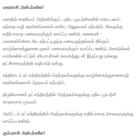
மகரராசி அன்பர்களே!
மனதில் தைரியம் அதிகரிக்கும். புதிய முயற்சிகளில் ஈடுபடலாம்.
தந்தை வழி உறவினர்களால் காரிய அனுகூலம் ஏற்படும். சிலருக்கு
எதிர்பாராத பணவரவுக்கும் வாய்ப்பு உண்டு. கணவன் -
மனைவிக்கிடையே ஏற்பட்டிருந்த மனவருத்தங்கள் நீங்கும்.
வாழ்க்கைத்துணை மூலம் பணவரவுக்கும் வாய்ப்பு உண்டு. கொடுக்கல்
வாங்கலில் மட்டும் வியாபரிகள் கவனத்துடன் இருப்பது நல்லது.
தட்சிணாமூர்த்தி வழிபாடு நன்று.
உத்திராடம் நட்சத்திரத்தில் பிறந்தவர்களுக்கு வாழ்க்கைத்துணைவழி
உறவினர்களால் ஆதாயம் ஏற்படும்.
திருவோணம் நட்சத்திரத்தில் பிறந்தவர்களுக்கு புதிய முயற்சி
சாதகமாக முடியும்.
அவிட்டம் நட்சத்திரத்தில் பிறந்தவர்களுக்கு எதிர்பாராத செலவுகளுக்கு
வாய்ப்பு உண்டு.
கும்பராசி அன்பர்களே!