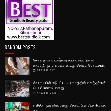
RANDOM POSTS
கோடி ரூபா பணத்தை தன்வசப்படுத்தி
வைத்திருந்த நபரை கைது செய்த பொலிசார்.
MARCH 15, 2026
மோசடியில் ஈடுபட்ட அரச உத்தியோகத்தர்கள்
பொலிசாரால் கைது.
MARCH 15, 2026
எரிபொருள் நிரப்புவது தொடர்பில் வெளிவந்த
தகவல்.