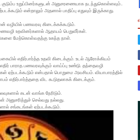
 குடும்ப உறுப்பினர்களுடன் அனுசரணையாக நடந்துகொள்ளவும்..
டக்கூடும் என்றாலும் அதனால் பாதிப்பு எதுவும் இருக்காது.
ாமன் வழியில் பணவரவு கிடைக்கக்கூடும்.
துணைவழி உறவினர்களால் ஆதாயம் பெறுவீர்கள்.
யற்சிகளை மேற்கொள்வதற்கு உகந்த நாள்.
வகையில் எதிர்பார்த்த உதவி கிடைக்கும். உடல் ஆரோக்கியம்
ு எதிர் பாராத பணவரவுக்கும் வாய்ப்பு உண்டு. தந்தைவழி
ைகள் ஏற்படக்கூடும் என்பதால் பொறுமை அவசியம். வியாபாரத்தில்
ாபம் எதிர்பார்த்ததை விட கூடுதலாகக் கிடைக்கும்.
 செலவுகளால் கடன் வாங்க நேரிடும்.
டன் அனுசரித்துச் செல்வது நல்லது.
ளால் சங்கடங்கள் ஏற்படக்கூடும்.