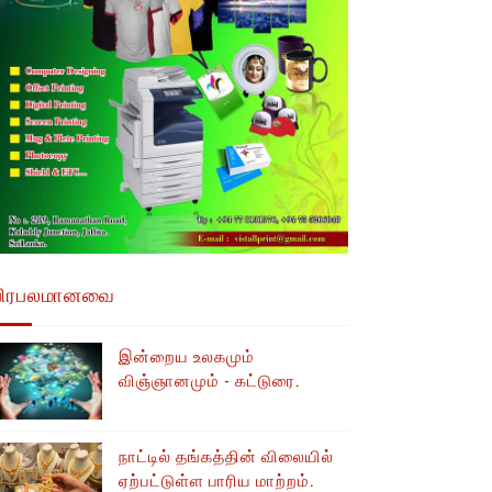
பிரபலமானவை
இன்றைய உலகமும்
விஞ்ஞானமும் - கட்டுரை.
நாட்டில் தங்கத்தின் விலையில்
ஏற்பட்டுள்ள பாரிய மாற்றம்.