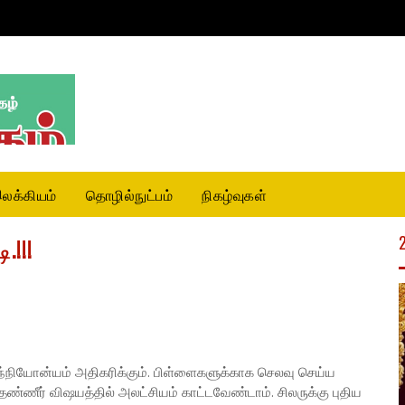
லக்கியம்
தொழில்நுட்பம்
நிகழ்வுகள்
.!!!
நியோன்யம் அதிகரிக்கும். பிள்ளைகளுக்காக செலவு செய்ய
தண்ணீர் விஷயத்தில் அலட்சியம் காட்டவேண்டாம். சிலருக்கு புதிய