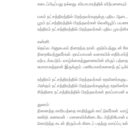
கடைப்பிடிப்பது நல்லது. வியாபாரத்தில் விற்பனையும
மகம் நட்சத்திரத்தில் பிறந்தவர்களுக்கு புதிய ஆடை
பூரம் நட்சத்திரத்தில் பிறந்தவர்கள் வெளியூர்ப் பய
உத்திரம் நட்சத்திரத்தில் பிறந்தவர்கள் புதிய முய
கன்னி:
தெய்வ அனுகூலம் நிறைந்த நாள். குடும்பத்துடன் கோய
நிறைவேற்றுவீர்கள். தாய்மாமன் வகையில் எதிர்பார்த
ஏற்படக்கூடும். வாழ்க்கைத்துணையின் விருப் பத்தைப்
சுமாராகத்தான் இருக்கும். பணியாளர்களைத் தட்டிக
உத்திரம் நட்சத்திரத்தில் பிறந்தவர்கள் உறவினர
அஸ்தம் நட்சத்திரத்தில் பிறந்தவர்களுக்கு உறவினர்
சித்திரை நட்சத்திரத்தில் பிறந்தவர்கள் தாய்மாமன் வ
துலாம்:
நினைத்த காரியத்தை சாதித்துக் காட்டுவீர்கள். வா
உண்டு. கணவன் - மனைவிக்கிடையே அந்நியோன் யம்
கொடுத்த கடன் திரும்பக் கிடைப் பதற்கு வாய்ப்பு உ