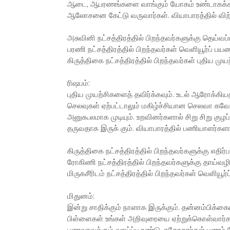
ஆடை, ஆபரணங்களை வாங்கும் யோகம் உண்டாகக்கூடு
ஆலோசனை கேட்டு வருவார்கள். வியாபாரத்தில் விற்பன
அசுவினி நட்சத்திரத்தில் பிறந்தவர்களுக்கு தெய்வப்ப
பரணி நட்சத்திரத்தில் பிறந்தவர்கள் வெளியூர்ப் பய
கிருத்திகை நட்சத்திரத்தில் பிறந்தவர்கள் புதிய மு
ரிஷபம்:
புதிய முயற்சிகளைத் தவிர்க்கவும். உடல் ஆரோக்கி
செலவுகள் ஏற்பட்டாலும் மகிழ்ச்சியான செலவா கவே இ
அனுகூலமாக முடியும். உறவினர்களால் சிறு சிறு குழப்பங
தருவதாக இருக் கும். வியாபாரத்தில் பணியாளர்களால்
கிருத்திகை நட்சத்திரத்தில் பிறந்தவர்களுக்கு எதிர
ரோகிணி நட்சத்திரத்தில் பிறந்தவர்களுக்கு தாய்வழ
மிருகசீரிடம் நட்சத்திரத்தில் பிறந்தவர்கள் வெளியூ
மிதுனம்:
இன்று சாதிக்கும் நாளாக இருக்கும். தன்னம்பிக்கையுட
பிள்ளைகள் உங்கள் அறிவுரையை ஏற்றுக்கொள்வார்கள்.