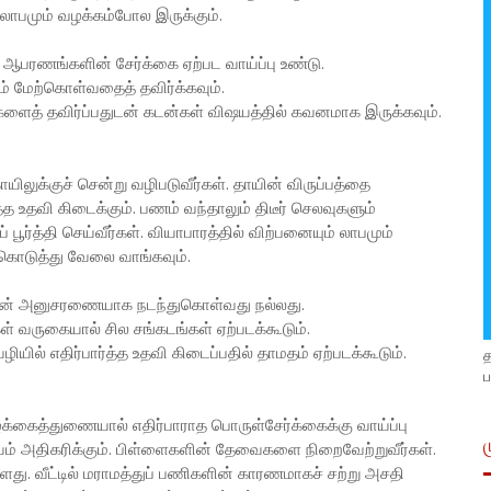
் லாபமும் வழக்கம்போல இருக்கும்.
, ஆபரணங்களின் சேர்க்கை ஏற்பட வாய்ப்பு உண்டு.
ணம் மேற்கொள்வதைத் தவிர்க்கவும்.
ற்சிகளைத் தவிர்ப்பதுடன் கடன்கள் விஷயத்தில் கவனமாக இருக்கவும்.
ிலுக்குச் சென்று வழிபடுவீர்கள். தாயின் விருப்பத்தை
்த உதவி கிடைக்கும். பணம் வந்தாலும் திடீர் செலவுகளும்
 பூர்த்தி செய்வீர்கள். வியாபாரத்தில் விற்பனையும் லாபமும்
்கொடுத்து வேலை வாங்கவும்.
்களுடன் அனுசரணையாக நடந்துகொள்வது நல்லது.
கள் வருகையால் சில சங்கடங்கள் ஏற்படக்கூடும்.
ழியில் எதிர்பார்த்த உதவி கிடைப்பதில் தாமதம் ஏற்படக்கூடும்.
ப
ழ்க்கைத்துணையால் எதிர்பாராத பொருள்சேர்க்கைக்கு வாய்ப்பு
 அதிகரிக்கும். பிள்ளைகளின் தேவைகளை நிறைவேற்றுவீர்கள்.
ள்ளது. வீட்டில் மராமத்துப் பணிகளின் காரணமாகச் சற்று அசதி