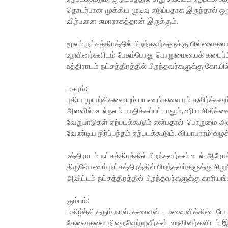
தொடர்பான முக்கிய முடிவு எடுப்பதாக இருந்தால் ஒர
விற்பனை சுமாராகத்தான் இருக்கும்.
மூலம் நட்சத்திரத்தில் பிறந்தவர்களுக்கு பிள்ளைகளால
உறவினர்களிடம் பேசும்போது பொறுமையைக் கடைப்பிட
உத்திராடம் நட்சத்திரத்தில் பிறந்தவர்களுக்கு கோயில்
மகரம்:
புதிய முயற்சிகளையும் பயணங்களையும் தவிர்க்கவ
அளவில் உடல்நலம் பாதிக்கப்பட்டாலும், உரிய சிகிச
வேறுபாடுகள் ஏற்படக்கூடும் என்பதால், பொறுமை அ
வேண்டிய நிர்ப்பந்தம் ஏற்படக்கூடும். வியாபாரம் வ
உத்திராடம் நட்சத்திரத்தில் பிறந்தவர்கள் உடல் ஆர
திருவோணம் நட்சத்திரத்தில் பிறந்தவர்களுக்கு சிறுசிற
அவிட்டம் நட்சத்திரத்தில் பிறந்தவர்களுக்கு காரியங்
கும்பம்:
மகிழ்ச்சி தரும் நாள். கணவன் - மனைவிக்கிடையே ஏற்ப
தேவைகளை நிறைவேற்றுவீர்கள். உறவினர்களிடம் இருந