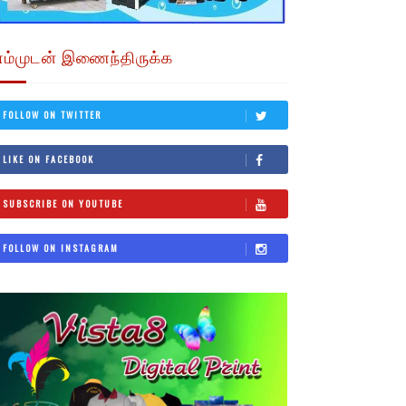
எம்முடன் இணைந்திருக்க
FOLLOW ON TWITTER
LIKE ON FACEBOOK
SUBSCRIBE ON YOUTUBE
FOLLOW ON INSTAGRAM