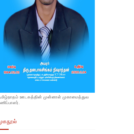
தமிழ்நாதம் ஊடகத்தின் முன்னாள் முகாமைத்துவ
ணிப்பாளர்.
முகநூல்