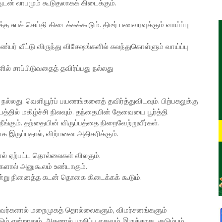
துடன் லாபமும் கூடுதலாகக் கிடைக்கும்.
த்த சுபச் செய்தி கிடைக்கக்கூடும். திடீர் பணவரவுக்கும் வாய்ப்பு
நண்பர் வீட்டு விருந்து விசேஷங்களில் கலந்துகொள்ளும் வாய்ப்பு
ில் சாப்பிடுவதைத் தவிர்ப்பது நல்லது
நல்லது. வெளியூர்ப் பயணங்களைத் தவிர்த்துவிடவும். பிற்பகலுக்கு
்பத்தில் மகிழ்ச்சி நிலவும். தந்தையின் தேவையை பூர்த்தி
நீங்கும். தந்தையின் விருப்பத்தை நிறைவேற்றுவீர்கள்.
க இருப்பதால், விற்பனை அதிகரிக்கும்.
ளால் ஏற்பட்ட தொல்லைகள் விலகும்.
ிகளால் அனுகூலம் உண்டாகும்.
 என்று நினைத்த கடன் தொகை கிடைக்கக் கூடும்.
்றவர்களால் மறைமுகத் தொல்லைகளும், விமர்சனங்களும்
ூடும் என்றாலும், அதனால் பாதிப்பு எதுவும் இருக்காது. குடும்பம்