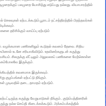
ுமுறைக்குப் பலமுறை யோசித்து எடுப்பது நல்லது. வியாபாரத்தில்
் செலவுகள் ஏற்படக்கூடும்.பூராடம் நட்சத்திரத்தில் பிறந்தவர்கள்
ிக்கவும்.
களை தரிசிக்கும் வாய்ப்பு ஏற்படும்
ும். வழக்கமான பணிகளிலும் கூடுதல் கவனம் தேவை. சிறிய
்சையினால் உடனே சரியாகிவிடும். உறவினர்களுடன் கருத்து
வசியம். சிலருக்கு வீட்டிலும் அலுவலகப் பணிகளை மேற்கொள்ள
ழக்கம்போலவே இருக்கும்.
ோக்கியத்தில் கவனமாக இருக்கவும்.
ு குழப்பங்கள் ஏற்பட்டு நீங்கும்.
கள் முடிவதில் தடை, தாமதம் ஏற்படும்.
ட்டிருந்த கருத்து வேறுபாடுகள் நீங்கும்.. குடும்பத்தினரின்
்து நல்ல செய்தி கிடைக்கக்கூடும். அக்கம்பக்கத்தில்