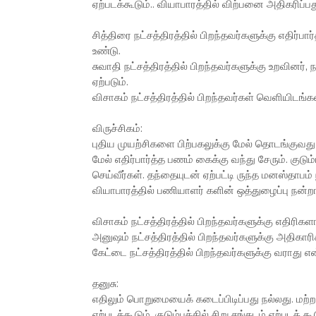
ஏற்படக்கூடும்.. வியாபாரத்தில் விற்பனை அதிகரிப்ப
சித்திரை நட்சத்திரத்தில் பிறந்தவர்களுக்கு எதிர்பார்
உண்டு.
சுவாதி நட்சத்திரத்தில் பிறந்தவர்களுக்கு உறவினர், 
ஏற்படும்.
விசாகம் நட்சத்திரத்தில் பிறந்தவர்கள் வெளியிடங்கள
விருச்சிகம்:
புதிய முயற்சிகளை பிற்பகலுக்கு மேல் தொடங்குவது 
மேல் எதிர்பார்த்த பணம் கைக்கு வந்து சேரும். குடும
செய்வீர்கள். தந்தையுடன் ஏற்பட்டி ருந்த மனஸ்தாபம் 
வியாபாரத்தில் பணியாளர் களின் ஒத்துழைப்பு நன்றா
விசாகம் நட்சத்திரத்தில் பிறந்தவர்களுக்கு எதிரிக
அனுஷம் நட்சத்திரத்தில் பிறந்தவர்களுக்கு அதிகார
கேட்டை நட்சத்திரத்தில் பிறந்தவர்களுக்கு வராது
தனுசு:
எதிலும் பொறுமையைக் கடைப்பிடிப்பது நல்லது. மற
ஏற்படக்கூடும். குடும்பத்தில் சிறு சங்கடம் ஏற்படக் க