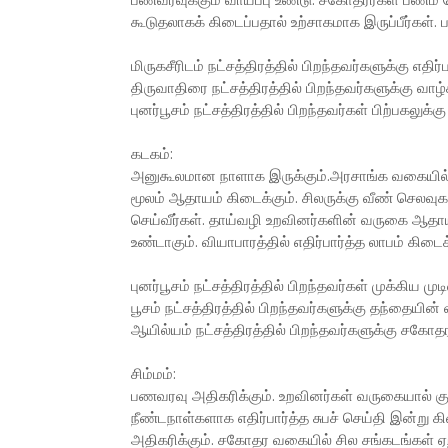
பணவரவுக்கும் வாய்ப்பு உண்டு. சகோதரர்கள் பணம் கே
கூடுதலாகக் கிடைப்பதால் உற்சாகமாக இருப்பீர்கள்.
மிருகசீரிடம் நட்சத்திரத்தில் பிறந்தவர்களுக்கு எதி
திருவாதிரை நட்சத்திரத்தில் பிறந்தவர்களுக்கு வாழ
புனர்பூசம் நட்சத்திரத்தில் பிறந்தவர்கள் பிற்பகலுக்
கடகம்:
அனுகூலமான நாளாக இருக்கும்.அரசாங்க வகையில் எத
மூலம் ஆதாயம் கிடைக்கும். சிலருக்கு வீண் செலவுக
செய்வீர்கள். தாய்வழி உறவினர்களின் வருகை ஆதாய
உண்டாகும். வியாபாரத்தில் எதிர்பார்த்த லாபம் கிடை
புனர்பூசம் நட்சத்திரத்தில் பிறந்தவர்கள் முக்கிய முடி
பூசம் நட்சத்திரத்தில் பிறந்தவர்களுக்கு தந்தையின் 
ஆயில்யம் நட்சத்திரத்தில் பிறந்தவர்களுக்கு சகோதர
சிம்மம்:
பணவரவு அதிகரிக்கும். உறவினர்கள் வருகையால் குடும்
நீண்டநாள்களாக எதிர்பார்த்த சுபச் செய்தி இன்ற
அதிகரிக்கும். சகோதர வகையில் சில சங்கடங்கள் ஏற