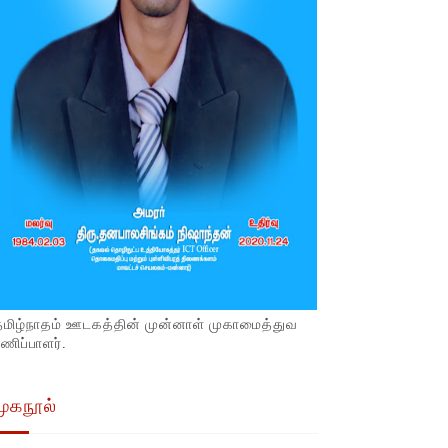
தமிழ்நாதம் ஊடகத்தின் முன்னாள் முகாமைத்துவ
ணிப்பாளர்.
முகநூல்