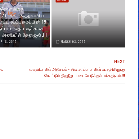
 கொள்கிறது
்சி மண் - தெற்காசிய
ட்ட‌ கூட்டமைப்பின் 19
ுட்பட்ட தொடருக்கான
அணியில் தேனுஜன்.!!!
R 18, 2019
MARCH 03, 2019
NEXT
லை
வவுனியாவில் அதிசயம் - சீரடி சாய்பாபாவின் படத்திலிருந்து
கொட்டும் திருநீறு - படையெடுக்கும் பக்கதர்கள்.!!!