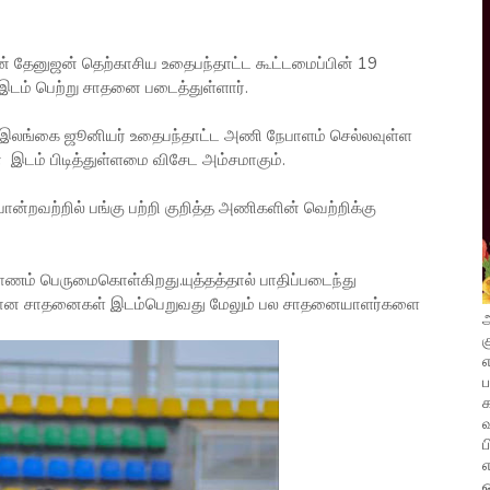
் தேனுஜன் தெற்காசிய உதைபந்தாட்ட‌ கூட்டமைப்பின் 19
டம் பெற்று சாதனை படைத்துள்ளார்.
இலங்கை ஜூனியர் உதைபந்தாட்ட‌ அணி நேபாளம் செல்லவுள்ள
இடம் பிடித்துள்ளமை விசேட அம்சமாகும்.
்றவற்றில் பங்கு பற்றி குறித்த அணிகளின் வெற்றிக்கு
் பெருமைகொள்கிறது.யுத்தத்தால் பாதிப்படைந்து
றான சாதனைகள் இடம்பெறுவது மேலும் பல சாதனையாளர்களை
அ
க
எ
வ
ப
எ