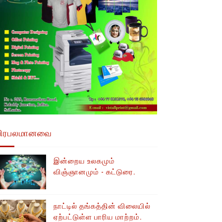
பிரபலமானவை
இன்றைய உலகமும்
விஞ்ஞானமும் - கட்டுரை.
நாட்டில் தங்கத்தின் விலையில்
ஏற்பட்டுள்ள பாரிய மாற்றம்.