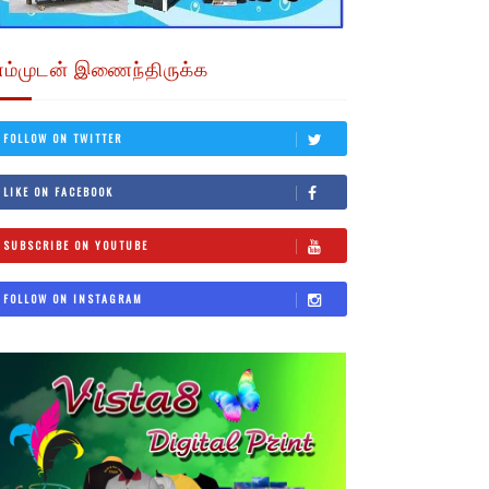
எம்முடன் இணைந்திருக்க
FOLLOW ON TWITTER
LIKE ON FACEBOOK
SUBSCRIBE ON YOUTUBE
FOLLOW ON INSTAGRAM