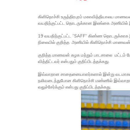
கிளிநொச்சி உருத்திரபுரம் மகாவித்தியாலய மாணவன
வயதிற்குட்பட்ட தொடருக்கான இலங்கை அணியில் இ
19 வயதிற்குட்பட்ட “SAFF” கிண்ண தொடருக்காக 
நிலையில் குறித்த அணியில் கிளிநொச்சி மாணவன் 
குறித்த மாணவன் கழக மற்றும் பாடசாலை மட்டம் போன
வித்திட்டவர் என்பதும் குறிப்பிடத்தக்கது.
இவ்வாறான சாதைனையாளர்களால் இன்று வடமாகாணம
நலிவடைந்துபோன கிளிநொச்சி மண்ணில் இவ்வா
வலுச்சேர்க்கும் என்பது குறிப்பிடத்தக்கது.