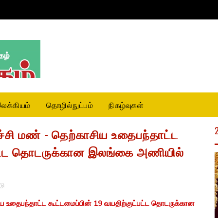
லக்கியம்
தொழில்நுட்பம்
நிகழ்வுகள்
சி மண் - தெற்காசிய உதைபந்தாட்ட‌
்பட்ட தொடருக்கான இலங்கை அணியில்
டு
 உதைபந்தாட்ட‌ கூட்டமைப்பின் 19 வயதிற்குட்பட்ட தொடருக்கான