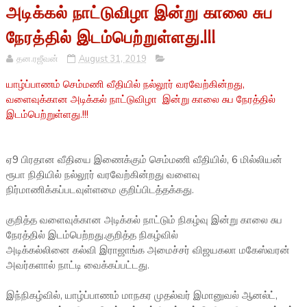
அடிக்கல் நாட்டுவிழா இன்று காலை சுப
நேரத்தில் இடம்பெற்றுள்ளது.!!!
தன.ரஜீவன்
August 31, 2019
யாழ்ப்பாணம் செம்மணி வீதியில் நல்லூர் வரவேற்கின்றது,
வளைவுக்கான அடிக்கல் நாட்டுவிழா இன்று காலை சுப நேரத்தில்
இடம்பெற்றுள்ளது.!!!
ஏ9 பிரதான வீதியை இணைக்கும் செம்மணி வீதியில், 6 மில்லியன்
ரூபா நிதியில் நல்லூர் வரவேற்கின்றது வளைவு
நிர்மாணிக்கப்படவுள்ளமை குறிப்பிடத்தக்கது.
குறித்த வளைவுக்கான அடிக்கல் நாட்டும் நிகழ்வு இன்று காலை சுப
நேரத்தில் இடம்பெற்றது.குறித்த நிகழ்வில்
அடிக்கல்லினை கல்வி இராஜாங்க அமைச்சர் விஜயகலா மகேஸ்வரன்
அவர்களால் நாட்டி வைக்கப்பட்டது.
இந்நிகழ்வில், யாழ்ப்பாணம் மாநகர முதல்வர் இமானுவல் ஆனல்ட்,