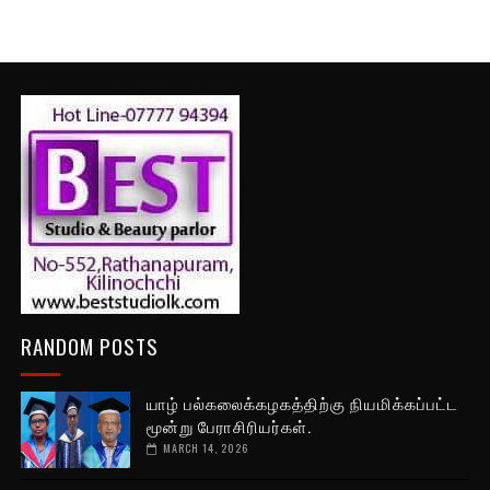
RANDOM POSTS
யாழ் பல்கலைக்கழகத்திற்கு நியமிக்கப்பட்ட
மூன்று பேராசிரியர்கள்.
MARCH 14, 2026