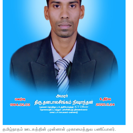
தமிழ்நாதம் ஊடகத்தின் முன்னாள் முகாமைத்துவ பணிப்பாளர்.