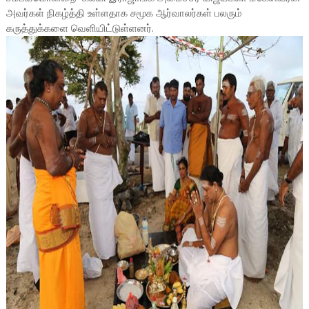
அவர்கள் நிகழ்த்தி உள்ளதாக சமூக ஆர்வாலர்கள் பலரும்
கருத்துக்களை வெளியிட்டுள்ளனர்.