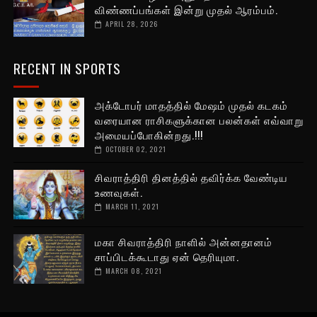
விண்ணப்பங்கள் இன்று முதல் ஆரம்பம்.
APRIL 28, 2026
RECENT IN SPORTS
அக்டோபர் மாதத்தில் மேஷம் முதல் கடகம்
வரையான ராசிகளுக்கான பலன்கள் எவ்வாறு
அமையப்போகின்றது.!!!
OCTOBER 02, 2021
சிவராத்திரி தினத்தில் தவிர்க்க வேண்டிய
உணவுகள்.
MARCH 11, 2021
மகா சிவராத்திரி நாளில் அன்னதானம்
சாப்பிடக்கூடாது ஏன் தெரியுமா.
MARCH 08, 2021