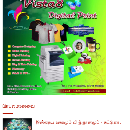
பிரபலமானவை
இன்றைய உலகமும் விஞ்ஞானமும் - கட்டுரை.