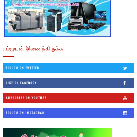
எம்முடன் இணைந்திருக்க
FOLLOW ON TWITTER
LIKE ON FACEBOOK
SUBSCRIBE ON YOUTUBE
FOLLOW ON INSTAGRAM