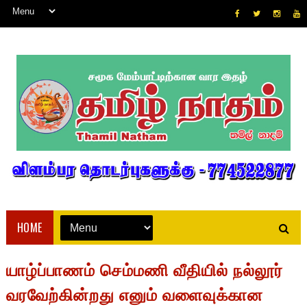
HOME
யாழ்ப்பாணம் செம்மணி வீதியில் நல்லூர்
வரவேற்கின்றது எனும் வளைவுக்கான