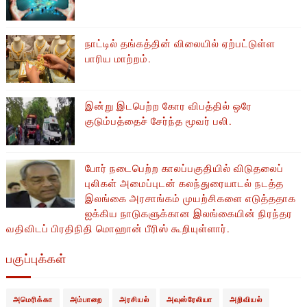
நாட்டில் தங்கத்தின் விலையில் ஏற்பட்டுள்ள
பாரிய மாற்றம்.
இன்று இடபெற்ற கோர விபத்தில் ஒரே
குடும்பத்தைச் சேர்ந்த மூவர் பலி.
போர் நடைபெற்ற காலப்பகுதியில் ​​விடுதலைப்
புலிகள் அமைப்புடன் கலந்துரையாடல் நடத்த
இலங்கை அரசாங்கம் முயற்சிகளை எடுத்ததாக
ஐக்கிய நாடுகளுக்கான இலங்கையின் நிரந்தர
வதிவிடப் பிரதிநிதி மொஹான் பீரிஸ் கூறியுள்ளார்.
பகுப்புக்கள்
அமெரிக்கா
அம்பாறை
அரசியல்
அவுஸ்ரேலியா
அறிவியல்