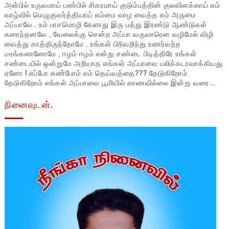
அன்பில் உருவமாய் பண்பில் சிகரமாய் குடும்பத்தின் குலவிளக்காய் எம்
வாழ்வில் மெழுகுவர்த்தியாய் எம்மை வாழ வைத்த எம் அருமை
அப்பாவே . உம் பாசமொழி கேளாது இரு பத்து இரண்டு ஆண்டுகள்
கரைந்தனவே , வேலைக்கு சென்ற அப்பா வருவாரென வழிமேல் விழி
வைத்து காத்திருந்தோமே . உங்கள் பிரிவறிந்து உணர்வற்ற
மரங்களானோமே , ஈழம் ஈழம் என்று சண்டை பிடித்திரே உங்கள்
சண்டையில் ஒன்றுமே அறியாத எங்கள் அப்பாவை பலிக்கடாவாக்கியது
ஏனோ ! எப்போ கண்போம் எம் தெய்வத்தை??? தேடுகிறோம்
தேடுகிறோம் எங்கள் அப்பாவை பூமியில் காணவில்லை இன்று வரை...
நினைவுடன்.