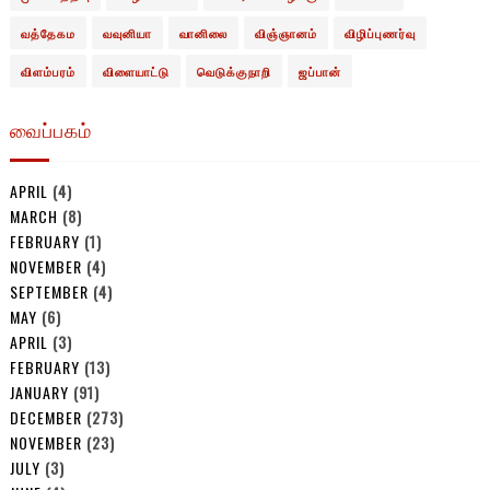
வத்தேகம
வவுனியா
வானிலை
விஞ்ஞானம்
விழிப்புணர்வு
விளம்பரம்
விளையாட்டு
வெடுக்குநாறி
ஜப்பான்
வைப்பகம்
APRIL
(4)
MARCH
(8)
FEBRUARY
(1)
NOVEMBER
(4)
SEPTEMBER
(4)
MAY
(6)
APRIL
(3)
FEBRUARY
(13)
JANUARY
(91)
DECEMBER
(273)
NOVEMBER
(23)
JULY
(3)