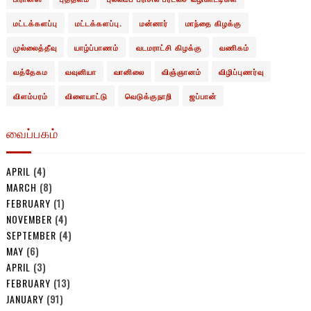
மட்டக்களப்பு
மட்டக்களப்பு.
மன்னார்
மாந்தை கிழக்கு
முல்லைத்தீவு
யாழ்ப்பாணம்
வடமராட்சி கிழக்கு
வணிகம்
வத்தேகம
வவுனியா
வானிலை
விஞ்ஞானம்
விழிப்புணர்வு
விளம்பரம்
விளையாட்டு
வெடுக்குநாறி
ஜப்பான்
வைப்பகம்
APRIL
(4)
MARCH
(8)
FEBRUARY
(1)
NOVEMBER
(4)
SEPTEMBER
(4)
MAY
(6)
APRIL
(3)
FEBRUARY
(13)
JANUARY
(91)