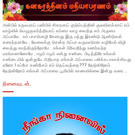
அன்பில் உருவமாய் பண்பில் சிகரமாய் குடும்பத்தின் குலவிளக்காய் எம்
வாழ்வில் மெழுகுவர்த்தியாய் எம்மை வாழ வைத்த எம் அருமை
அப்பாவே . உம் பாசமொழி கேளாது இரு பத்து இரண்டு ஆண்டுகள்
கரைந்தனவே , வேலைக்கு சென்ற அப்பா வருவாரென வழிமேல் விழி
வைத்து காத்திருந்தோமே . உங்கள் பிரிவறிந்து உணர்வற்ற
மரங்களானோமே , ஈழம் ஈழம் என்று சண்டை பிடித்திரே உங்கள்
சண்டையில் ஒன்றுமே அறியாத எங்கள் அப்பாவை பலிக்கடாவாக்கியது
ஏனோ ! எப்போ கண்போம் எம் தெய்வத்தை??? தேடுகிறோம்
தேடுகிறோம் எங்கள் அப்பாவை பூமியில் காணவில்லை இன்று வரை...
நினைவுடன்.