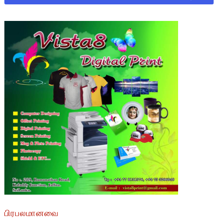
பிரபலமானவை