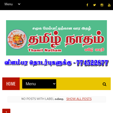
HOME
NO POSTS WITH LABEL
கவிதை
.
SHOW ALL POSTS
1