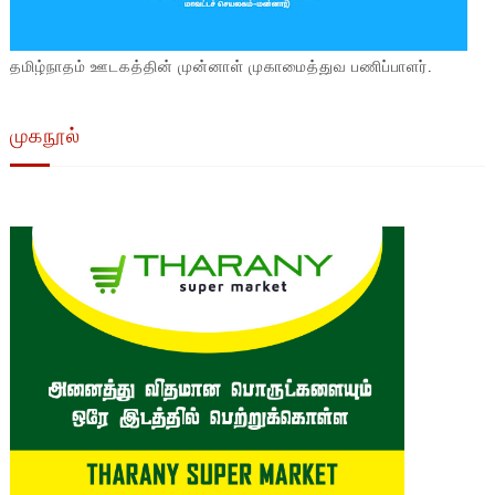
தமிழ்நாதம் ஊடகத்தின் முன்னாள் முகாமைத்துவ பணிப்பாளர்.
முகநூல்