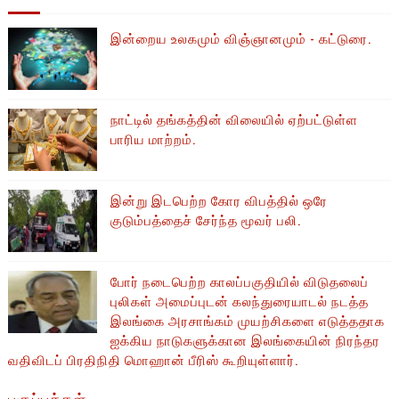
இன்றைய உலகமும் விஞ்ஞானமும் - கட்டுரை.
நாட்டில் தங்கத்தின் விலையில் ஏற்பட்டுள்ள
பாரிய மாற்றம்.
இன்று இடபெற்ற கோர விபத்தில் ஒரே
குடும்பத்தைச் சேர்ந்த மூவர் பலி.
போர் நடைபெற்ற காலப்பகுதியில் ​​விடுதலைப்
புலிகள் அமைப்புடன் கலந்துரையாடல் நடத்த
இலங்கை அரசாங்கம் முயற்சிகளை எடுத்ததாக
ஐக்கிய நாடுகளுக்கான இலங்கையின் நிரந்தர
வதிவிடப் பிரதிநிதி மொஹான் பீரிஸ் கூறியுள்ளார்.
பகுப்புக்கள்