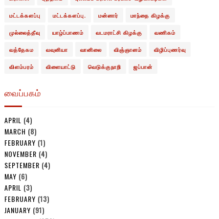
மட்டக்களப்பு
மட்டக்களப்பு.
மன்னார்
மாந்தை கிழக்கு
முல்லைத்தீவு
யாழ்ப்பாணம்
வடமராட்சி கிழக்கு
வணிகம்
வத்தேகம
வவுனியா
வானிலை
விஞ்ஞானம்
விழிப்புணர்வு
விளம்பரம்
விளையாட்டு
வெடுக்குநாறி
ஜப்பான்
வைப்பகம்
APRIL
(4)
MARCH
(8)
FEBRUARY
(1)
NOVEMBER
(4)
SEPTEMBER
(4)
MAY
(6)
APRIL
(3)
FEBRUARY
(13)
JANUARY
(91)