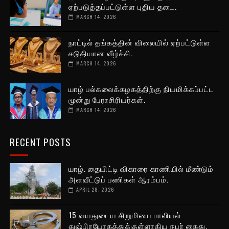
ஏற்படுத்தப்பட்டுள்ள புதிய தடை.
MARCH 14, 2026
நாட்டில் தங்கத்தின் விலையில் ஏற்பட்டுள்ள
சடுதியான வீழ்ச்சி.
MARCH 14, 2026
யாழ் பல்கலைக்கழகத்திற்கு நியமிக்கப்பட்ட
மூன்று பேராசிரியர்கள்.
MARCH 14, 2026
RECENT POSTS
யாழ். தையிட்டி விகாரை காணியில் மீண்டும்
அளவீட்டுப் பணிகள் ஆரம்பம்.
APRIL 28, 2026
15 வயதுடைய சிறுமியை பாலியல்
துஷ்பிரயோகத்துக்குள்ளாகிய நபர் கைது.