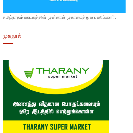
தமிழ்நாதம் ஊடகத்தின் முன்னாள் முகாமைத்துவ பணிப்பாளர்.
முகநூல்