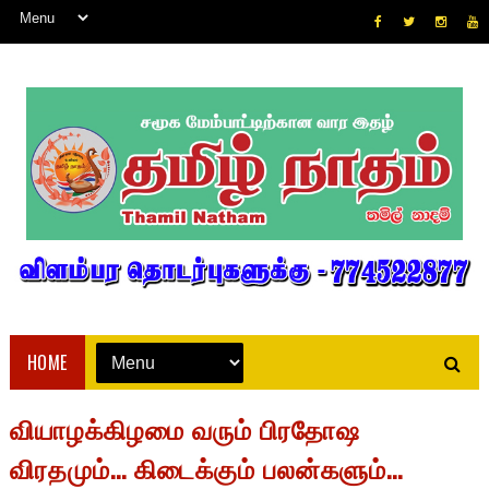
HOME
வியாழக்கிழமை வரும் பிரதோஷ
விரதமும்... கிடைக்கும் பலன்களும்...