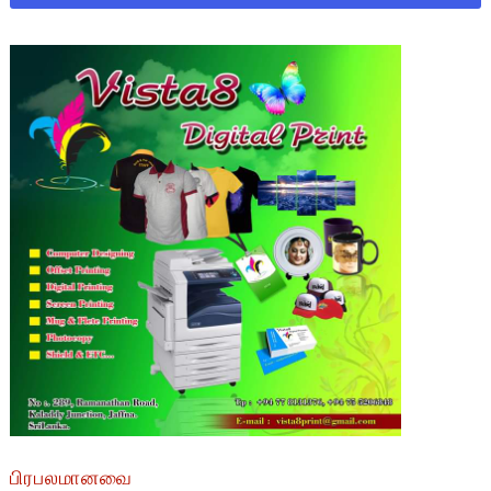
பிரபலமானவை