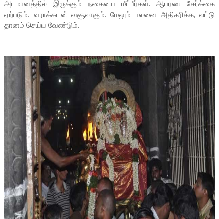
அடமானத்தில் இருக்கும் நகையை மீட்பீர்கள். ஆபரண சேர்க்கை
ஏற்படும். வராக்கடன் வசூலாகும். மேலும் பலனை அதிகரிக்க, லட்டு
தானம் செய்ய வேண்டும்.