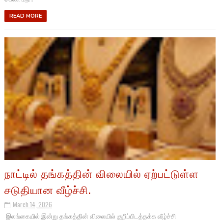
READ MORE
நாட்டில் தங்கத்தின் விலையில் ஏற்பட்டுள்ள
சடுதியான வீழ்ச்சி.
March 14, 2026
இலங்கையில் இன்று தங்கத்தின் விலையில் குறிப்பிடத்தக்க வீழ்ச்சி