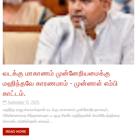
வடக்கு மாகாணம் முன்னேறியமைக்கு
மஹிந்தவே காரணமாம் - முன்னாள் எம்பி
காட்டம்.
September 13, 2025
மஹிந்த ராஜபக்சவால்தான் வடக்கு மாகாணம் முன்னேறியதாகவும்,
பிரிவினைவாத சிந்தனையுடைய ஒரு சிலரே மஹிந்தவின் வெளியேற்றத்தை
கொண்டாடுகின்றனர் எனவும் ...
READ MORE