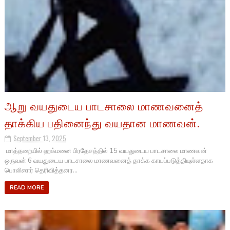
ஆறு வயதுடைய பாடசாலை மாணவனைத்
தாக்கிய பதினைந்து வயதான மாணவன்.
September 13, 2025
மாத்தறையில் ஹக்மனை பிரதேசத்தில் 15 வயதுடைய பாடசாலை மாணவன்
ஒருவன் 6 வயதுடைய பாடசாலை மாணவனைத் தாக்க காயப்படுத்தியுள்ளதாக
பொலிஸார் தெரிவித்தனர...
READ MORE