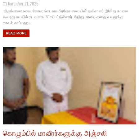
November 21, 2025
திருகோணமலை, கோமரங்கடவல பிரதேச சபையின் தவிசாளர் இன்று காலை
அவரது வயலில் சடலமாக மீட்கப்பட்டுள்ளார்.​ நேற்று மாலை தனது வயலுக்கு
காவல் காப்பதற...
READ MORE
கொழும்பில் மாவீரர்களுக்கு அஞ்சலி