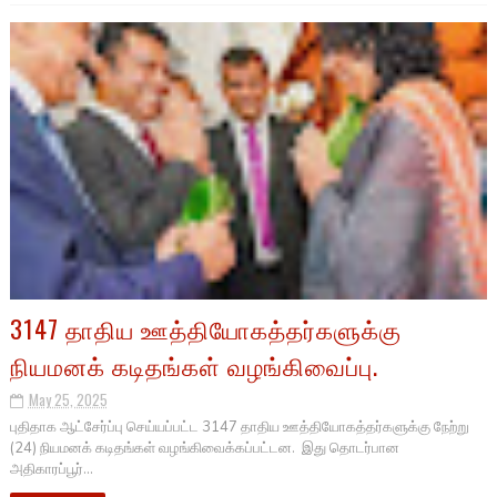
3147 தாதிய ஊத்தியோகத்தர்களுக்கு
நியமனக் கடிதங்கள் வழங்கிவைப்பு.
May 25, 2025
புதிதாக ஆட்சேர்ப்பு செய்யப்பட்ட 3147 தாதிய ஊத்தியோகத்தர்களுக்கு நேற்று
(24) நியமனக் கடிதங்கள் வழங்கிவைக்கப்பட்டன. இது தொடர்பான
அதிகாரப்பூர்...