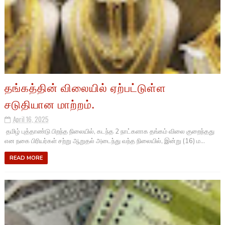
தங்கத்தின் விலையில் ஏற்பட்டுள்ள
சடுதியான மாற்றம்.
April 16, 2025
தமிழ் புத்தாண்டு பிறந்த நிலையில், கடந்த 2 நாட்களாக தங்கம் விலை குறைந்தது
என நகை பிரியர்கள் சற்று ஆறுதல் அடைந்து வந்த நிலையில், இன்று (16) ம...
READ MORE