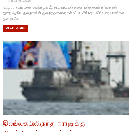
March 14, 2026
யாழ்ப்பாணப் பல்கலைக்கழக இரசாயனவியல் துறை, பல்துறைக் கற்கைகள்
துறை ஆகிய துறைகளின் துறைத்தலைவர்கள் உட்பட சிரேஷ்ட விரிவுரையாளர்கள்
மூன்று பேர்...
READ MORE
இலங்கையிலிருந்து ஈரானுக்கு