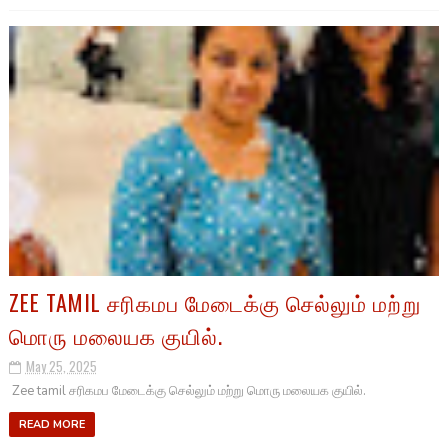
ZEE TAMIL சரிகமப மேடைக்கு செல்லும் மற்று
மொரு மலையக குயில்.
May 25, 2025
Zee tamil சரிகமப மேடைக்கு செல்லும் மற்று மொரு மலையக குயில்.
READ MORE