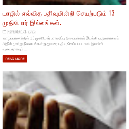
யாழில் எவ்வித பதிவுமின்றி செயற்படும் 13
முதியோர் இல்லங்கள்.
November 21, 2025
யாழ்ப்பாணத்தில் 13 முதியோர் பராமரிப்பு நிலையங்கள் இயங்கி வருவதாகவும்
அதில் மூன்று நிலையங்கள் இதுவரை பதிவு செய்யப்படாமல் இயங்கி
வருவதாகவும் ...
READ MORE