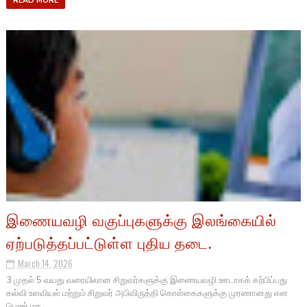
READ MORE
இணையவழி வகுப்புகளுக்கு இலங்கையில்
ஏற்படுத்தப்பட்டுள்ள புதிய தடை.
March 14, 2026
3 முதல் 5 வயது வரையிலான சிறுவர்களுக்கு இணையவழி ஊடாகக் கற்பிப்பது
கல்வி உளவியல் மற்றும் சிறுவர் அபிவிருத்தி கொள்கைகளுக்கு முரணானது என
பெண் மற...