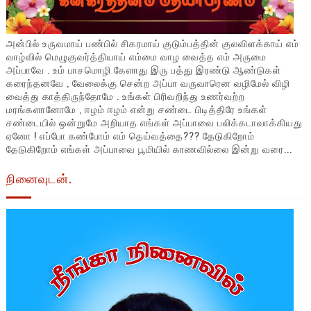
அன்பில் உருவமாய் பண்பில் சிகரமாய் குடும்பத்தின் குலவிளக்காய் எம்
வாழ்வில் மெழுகுவர்த்தியாய் எம்மை வாழ வைத்த எம் அருமை
அப்பாவே . உம் பாசமொழி கேளாது இரு பத்து இரண்டு ஆண்டுகள்
கரைந்தனவே , வேலைக்கு சென்ற அப்பா வருவாரென வழிமேல் விழி
வைத்து காத்திருந்தோமே . உங்கள் பிரிவறிந்து உணர்வற்ற
மரங்களானோமே , ஈழம் ஈழம் என்று சண்டை பிடித்திரே உங்கள்
சண்டையில் ஒன்றுமே அறியாத எங்கள் அப்பாவை பலிக்கடாவாக்கியது
ஏனோ ! எப்போ கண்போம் எம் தெய்வத்தை??? தேடுகிறோம்
தேடுகிறோம் எங்கள் அப்பாவை பூமியில் காணவில்லை இன்று வரை...
நினைவுடன்.