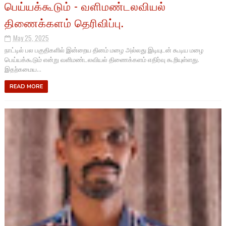
பெய்யக்கூடும் - வளிமண்டலவியல்
திணைக்களம் தெரிவிப்பு.
May 25, 2025
நாட்டில் பல பகுதிகளில் இன்றைய தினம் மழை அல்லது இடியுடன் கூடிய மழை
பெய்யக்கூடும் என்று வளிமண்டலவியல் திணைக்களம் எதிர்வு கூறியுள்ளது.
இதற்கமைய...
READ MORE