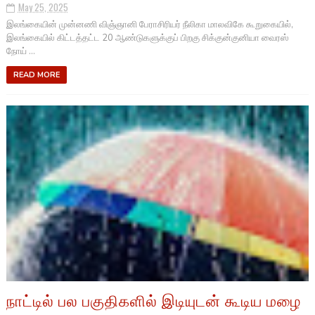
May 25, 2025
இலங்கையின் முன்னணி விஞ்ஞானி பேராசிரியர் நீலிகா மாலவிகே கூறுகையில்,
இலங்கையில் கிட்டத்தட்ட 20 ஆண்டுகளுக்குப் பிறகு சிக்குன்குனியா வைரஸ்
நோய் ...
READ MORE
நாட்டில் பல பகுதிகளில் இடியுடன் கூடிய மழை