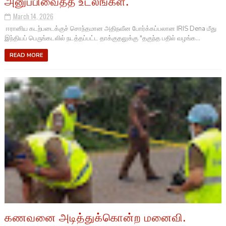
அனுப்பிவைத்த உடலங்கள்.
March 14, 2026
ஈரானிய கடற்படைக்குச் சொந்தமான அதிநவீன போர்க்கப்பலான IRIS Dena மீது
இந்தியப் பெருங்கடலில் நடத்தப்பட்ட தாக்குதலுக்கு "தகுந்த பதில் வழங்க...
READ MORE
கணவனை அடித்துக்கொன்ற மனைவி.