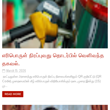
எரிபொருள் நிரப்புவது தொடர்பில் வெளிவந்த
தகவல்.
March 15, 2026
நாட்டிலுள்ள அனைத்து எரிபொருள் நிரப்பு நிலையங்களிலும் QR குறியீட்டு (QR
Code) முறைமையின் கீழ் எரிபொருள் விநியோகிக்கும் நடைமுறை இன்று (15)
மு...
READ MORE