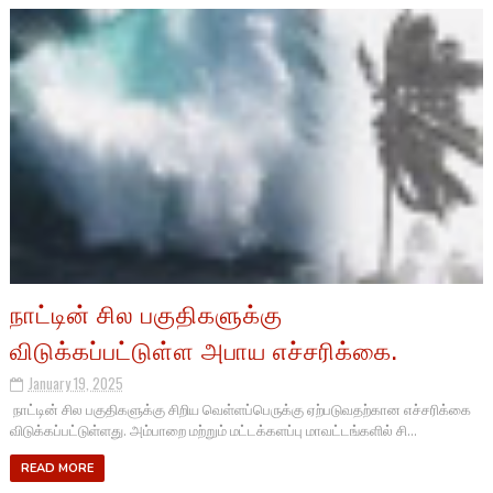
நாட்டின் சில பகுதிகளுக்கு
விடுக்கப்பட்டுள்ள அபாய எச்சரிக்கை.
January 19, 2025
நாட்டின் சில பகுதிகளுக்கு சிறிய வெள்ளப்பெருக்கு ஏற்படுவதற்கான எச்சரிக்கை
விடுக்கப்பட்டுள்ளது. அம்பாறை மற்றும் மட்டக்களப்பு மாவட்டங்களில் சி...
READ MORE