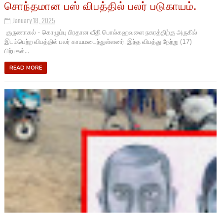
சொந்தமான பஸ் விபத்தில் பலர் படுகாயம்.
January 18, 2025
குருணாகல் - கொழும்பு பிரதான வீதி பொல்கஹவளை நகரத்திற்கு அருகில்
இடம்பெற்ற விபத்தில் பலர் காயமடைந்துள்ளனர். இந்த விபத்து நேற்று (17)
பிற்பகல்...
READ MORE