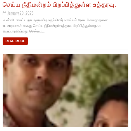
செய்ய நீதிமன்றம் பிறப்பித்துள்ள உத்தரவு.
January 20, 2025
வன்னி மாவட்ட நாடாளுமன்ற உறுப்பினர் செல்வம் அடைக்கலநாதனை
உடனடியாகக் கைது செய்ய நீதிமன்றம் உத்தரவு பிறப்பித்துள்ளதாக
கூறப்படுகின்றது. செல்வம...
READ MORE