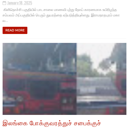
January 18, 2025
கிளிநொச்சி பகுதியில் பாடசாலை மாணவி புற்று நோய் காரணமாக உயிரிழந்த
சம்பவம் அப்பகுதியில் பெரும் துயரத்தை ஏற்படுத்தியுள்ளது. இராமநாதபுரம் மகா
வ...
READ MORE
இலங்கை போக்குவரத்துச் சபைக்குச்