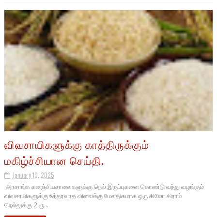
விவசாயிகளுக்கு காத்திருக்கும்
மகிழ்ச்சியான செய்தி.
January 19, 2025
அரசாங்க களஞ்சியசாலைகளுக்கு நெல் இருப்புகளை கொண்டு வந்து வழங்கும்
விவசாயிகளுக்கு உத்தரவாத விலைக்கு மேலதிகமாக ஒரு கிலோ கிராம்
நெல்லுக்கு 2 ரூ...