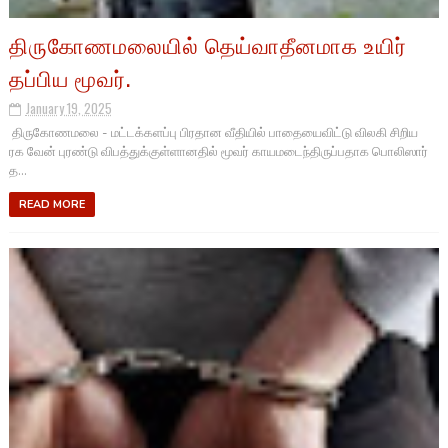
திருகோணமலையில் தெய்வாதீனமாக உயிர்
தப்பிய மூவர்.
January 19, 2025
திருகோணமலை - மட்டக்களப்பு பிரதான வீதியில் பாதையைவிட்டு விலகி சிறிய
ரக வேன் புரண்டு விபத்துக்குள்ளானதில் மூவர் காயமடைந்திருப்பதாக பொலிஸார்
த...
READ MORE