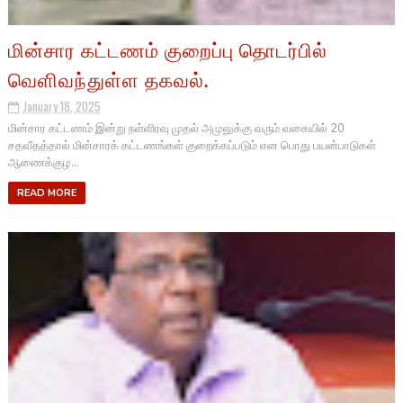
மின்சார கட்டணம் குறைப்பு தொடர்பில்
வெளிவந்துள்ள தகவல்.
January 18, 2025
மின்சார கட்டணம் இன்று நள்ளிரவு முதல் அமுலுக்கு வரும் வகையில் 20
சதவீதத்தால் மின்சாரக் கட்டணங்கள் குறைக்கப்படும் என பொது பயன்பாடுகள்
ஆணைக்குழ...
READ MORE