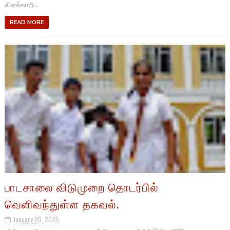
விளக்கமறி...
READ MORE
பாடசாலை விடுமுறை தொடர்பில்
வெளிவந்துள்ள தகவல்.
January 20, 2025