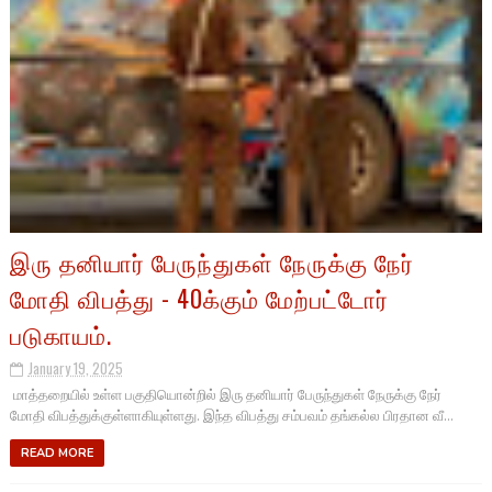
இரு தனியார் பேருந்துகள் நேருக்கு நேர்
மோதி விபத்து - 40க்கும் மேற்பட்டோர்
படுகாயம்.
January 19, 2025
மாத்தறையில் உள்ள பகுதியொன்றில் இரு தனியார் பேருந்துகள் நேருக்கு நேர்
மோதி விபத்துக்குள்ளாகியுள்ளது. இந்த விபத்து சம்பவம் தங்கல்ல பிரதான வீ...
READ MORE