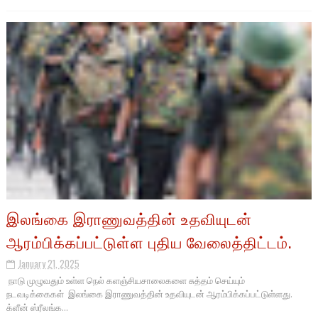
இலங்கை இராணுவத்தின் உதவியுடன்
ஆரம்பிக்கப்பட்டுள்ள புதிய வேலைத்திட்டம்.
January 21, 2025
நாடு முழுவதும் உள்ள நெல் களஞ்சியசாலைகளை சுத்தம் செய்யும்
நடவடிக்கைகள் இலங்கை இராணுவத்தின் உதவியுடன் ஆரம்பிக்கப்பட்டுள்ளது.
க்ளீன் ஸ்ரீலங்க...