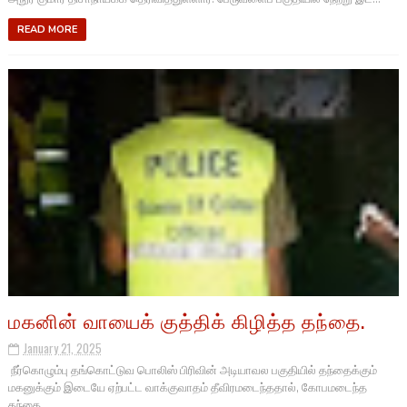
READ MORE
மகனின் வாயைக் குத்திக் கிழித்த தந்தை.
January 21, 2025
நீர்கொழும்பு தங்கொட்டுவ பொலிஸ் பிரிவின் அடியாவல பகுதியில் தந்தைக்கும்
மகனுக்கும் இடையே ஏற்பட்ட வாக்குவாதம் தீவிரமடைந்ததால், கோபமடைந்த
தந்தை...