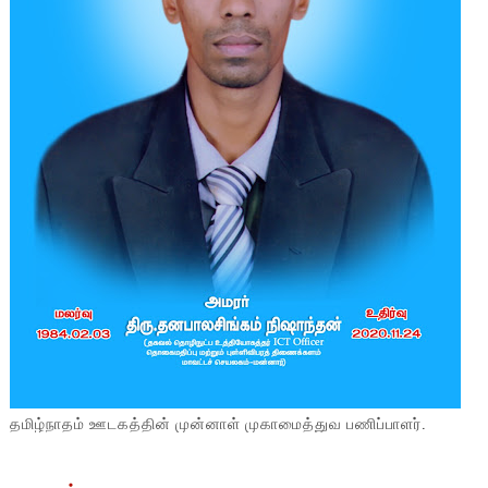
தமிழ்நாதம் ஊடகத்தின் முன்னாள் முகாமைத்துவ பணிப்பாளர்.