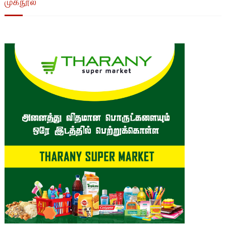
முகநூல்