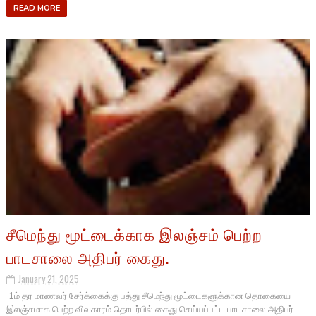
READ MORE
சீமெந்து மூட்டைக்காக இலஞ்சம் பெற்ற
பாடசாலை அதிபர் கைது.
January 21, 2025
1ம் தர மாணவர் சேர்க்கைக்கு பத்து சீமெந்து மூட்டைகளுக்கான தொகையை
இலஞ்சமாக பெற்ற விவகாரம் தொடர்பில் கைது செய்யப்பட்ட பாடசாலை அதிபர்