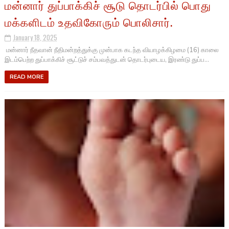
மன்னார் துப்பாக்கிச் சூடு தொடர்பில் பொது
மக்களிடம் உதவிகோரும் பொலிசார்.
January 18, 2025
மன்னார் நீதவான் நீதிமன்றத்துக்கு முன்பாக கடந்த வியாழக்கிழமை (16) காலை
இடம்பெற்ற துப்பாக்கிச் சூட்டுச் சம்பவத்துடன் தொடர்புடைய, இரண்டு துப்ப...
READ MORE