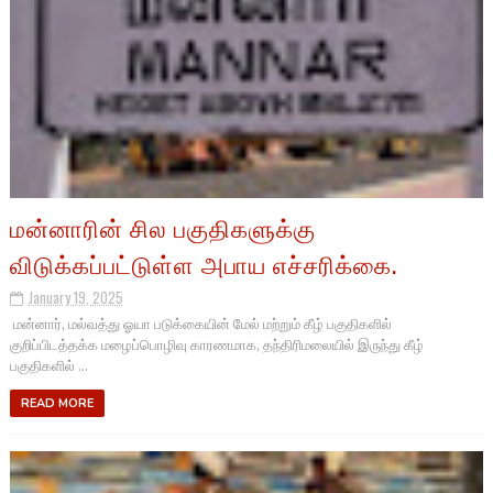
மன்னாரின் சில பகுதிகளுக்கு
விடுக்கப்பட்டுள்ள அபாய எச்சரிக்கை.
January 19, 2025
மன்னார், மல்வத்து ஓயா படுக்கையின் மேல் மற்றும் கீழ் பகுதிகளில்
குறிப்பிடத்தக்க மழைப்பொழிவு காரணமாக, தந்திரிமலையில் இருந்து கீழ்
பகுதிகளில் ...
READ MORE