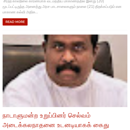
சீரற்ற காலநிலை காரணமாக வடமத்திய மாகாணத்தில் இன்று (20)
மூடப்பட்டிருந்த அனைத்து அரச பாடசாலைகளும் நாளை (21) திறக்கப்படும் என
மாகாண கல்வி அதிக...
READ MORE
நாடாளுமன்ற உறுப்பினர் செல்வம்
அடைக்கலநாதனை உடனடியாகக் கைது