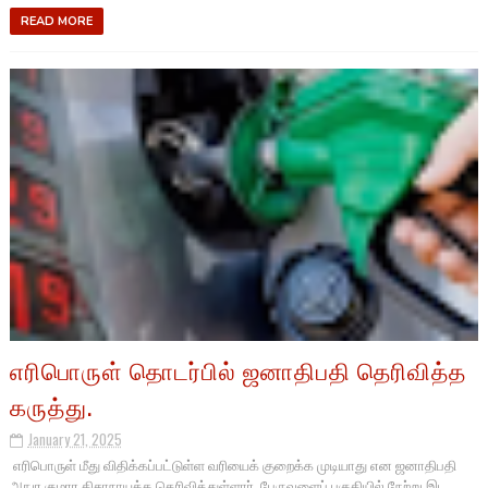
READ MORE
எரிபொருள் தொடர்பில் ஜனாதிபதி தெரிவித்த
கருத்து.
January 21, 2025
எரிபொருள் மீது விதிக்கப்பட்டுள்ள வரியைக் குறைக்க முடியாது என ஜனாதிபதி
அநுர குமார திசாநாயக்க தெரிவித்துள்ளார். பேருவளைப் பகுதியில் நேற்று இட...