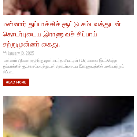
மன்னார் துப்பாக்கிச் சூட்டு சம்பவத்துடன்
தொடர்புடைய இராணுவச் சிப்பாய்
சற்றுமுன்னர் கைது.
January 19, 2025
மன்னார் நீதிமன்றத்திற்கு முன் கடந்த வியாழன் (16) காலை இடம்பெற்ற
துப்பாக்கிச் சூட்டு சம்பவத்துடன் தொடர்புடைய இராணுவத்தில் பணியாற்றும்
சிப்பா...
READ MORE