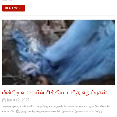
READ MORE
மீன்பிடி வலையில் சிக்கிய மனித எலும்புகள்.
January 21, 2025
களுத்துறை - மில்லனிய, ஹல்தொட்ட பகுதியில் உள்ள கால்வாய் ஒன்றில் மீன்பிடி
வலையில் இருந்து மனித எலும்புகள் கண்டெடுக்கப்பட்டுள்ள சம்பவம் பெரும்...