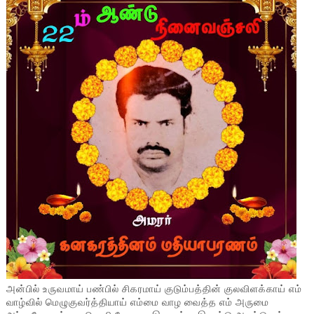
அன்பில் உருவமாய் பண்பில் சிகரமாய் குடும்பத்தின் குலவிளக்காய் எம்
வாழ்வில் மெழுகுவர்த்தியாய் எம்மை வாழ வைத்த எம் அருமை