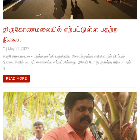
திருகோணமலையில் ஏற்பட்டுள்ள பதற்ற
நிலை.
May 21, 2022
திருகோணமலை - மரத்தடிசந்தி பகுதியில் அமைந்துள்ள எரிபொருள் நிரப்பும்
நிலையத்தில் பெரும் கைகலப்பு ஏற்பட்டுள்ளது. இதன் போது குறித்த எரிபொருள்
ந...
READ MORE