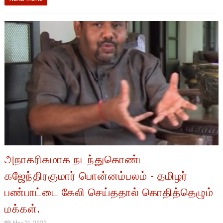
அநாகரிகமாக நடந்துகொண்ட
கஜேந்திரகுமார் பொன்னம்பலம் - தமிழர்
பண்பாட்டை கேலி செய்ததால் கொதித்தெழும்
மக்கள்.