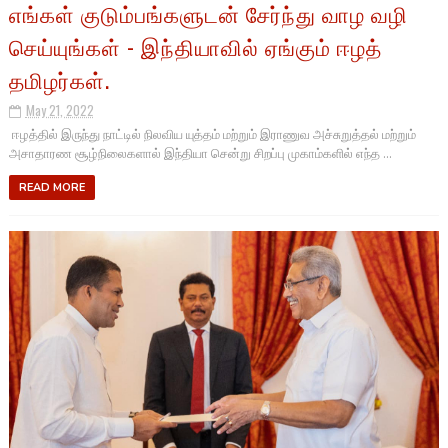
எங்கள் குடும்பங்களுடன் சேர்ந்து வாழ வழி
செய்யுங்கள் - இந்தியாவில் ஏங்கும் ஈழத்
தமிழர்கள்.
May 21, 2022
ஈழத்தில் இருந்து நாட்டில் நிலவிய யுத்தம் மற்றும் இராணுவ அச்சுறுத்தல் மற்றும்
அசாதாரண சூழ்நிலைகளால் இந்தியா சென்று சிறப்பு முகாம்களில் எந்த ...
READ MORE