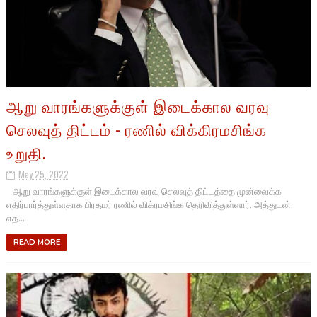
ஆறு வாரங்களுக்குள் இடைக்கால வரவு
செலவுத் திட்டம் - ரணில் விக்கிரமசிங்க
உறுதி.
May 25, 2022
ஆறு வாரங்களுக்குள் இடைக்கால வரவு செலவுத் திட்டத்தை முன்வைக்க
எதிர்பார்த்துள்ளதாக பிரதமர் ரணில் விக்ரமசிங்க தெரிவித்துள்ளார். அத்துடன்,
எத...
READ MORE