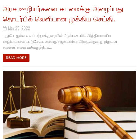
அரச ஊழியர்களை கடமைக்கு அழைப்பது
தொடர்பில் வெளியான முக்கிய செய்தி.
May 25, 2022
தற்போதுள்ள வளப் பற்றாக்குறையின் அடிப்படையில் அத்தியாவசிய
ஊழியர்களை மட்டுமே கடமைக்கு சமூகமளிக்க அழைக்குமாறு நிறுவன
தலைவர்களை வலியுறுத்தி சு...
READ MORE