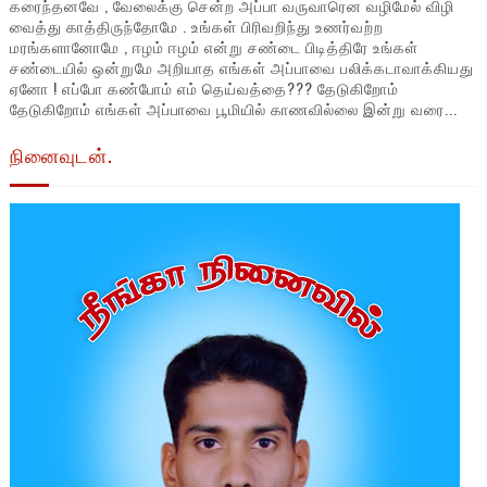
கரைந்தனவே , வேலைக்கு சென்ற அப்பா வருவாரென வழிமேல் விழி
வைத்து காத்திருந்தோமே . உங்கள் பிரிவறிந்து உணர்வற்ற
மரங்களானோமே , ஈழம் ஈழம் என்று சண்டை பிடித்திரே உங்கள்
சண்டையில் ஒன்றுமே அறியாத எங்கள் அப்பாவை பலிக்கடாவாக்கியது
ஏனோ ! எப்போ கண்போம் எம் தெய்வத்தை??? தேடுகிறோம்
தேடுகிறோம் எங்கள் அப்பாவை பூமியில் காணவில்லை இன்று வரை...
நினைவுடன்.