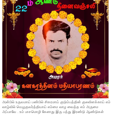
அன்பில் உருவமாய் பண்பில் சிகரமாய் குடும்பத்தின் குலவிளக்காய் எம்
வாழ்வில் மெழுகுவர்த்தியாய் எம்மை வாழ வைத்த எம் அருமை
அப்பாவே . உம் பாசமொழி கேளாது இரு பத்து இரண்டு ஆண்டுகள்