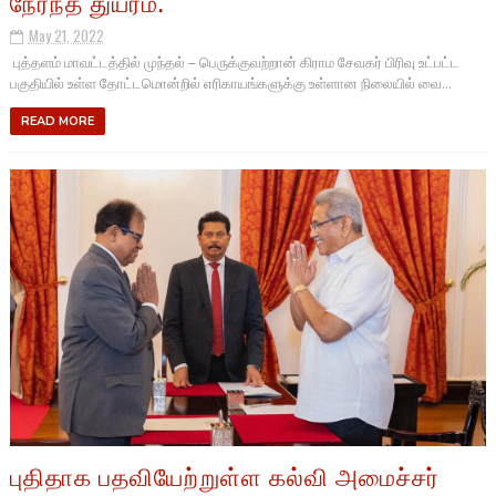
நேர்ந்த துயரம்.
May 21, 2022
புத்தளம் மாவட்டத்தில் முந்தல் – பெருக்குவற்றான் கிராம சேவகர் பிரிவு உட்பட்ட
பகுதியில் உள்ள தோட்டமொன்றில் எரிகாயங்களுக்கு உள்ளான நிலையில் வை...
READ MORE
புதிதாக பதவியேற்றுள்ள கல்வி அமைச்சர்