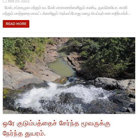
May 26, 2022
மேல், சப்ரகமுவ மற்றும் வடமேல் மாகாணங்களிலும் கண்டி, நுவரெலியா, காலி
மற்றும் மாத்தறை மாவட்டங்களிலும் அவ்வப்போது மழை பெய்யும் என எதிர்பார்க்...
READ MORE
ஒரே குடும்பத்தைச் சேர்ந்த மூவருக்கு
நேர்ந்த துயரம்.