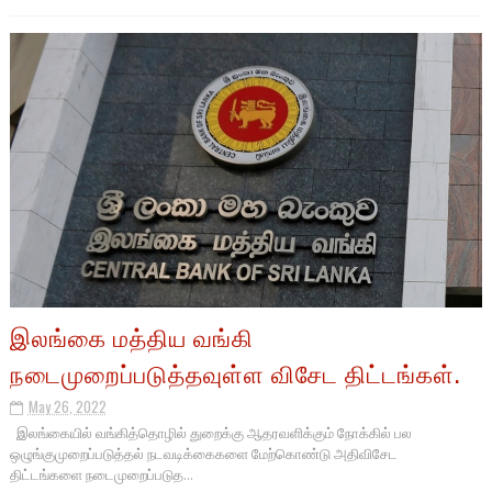
இலங்கை மத்திய வங்கி
நடைமுறைப்படுத்தவுள்ள விசேட திட்டங்கள்.
May 26, 2022
இலங்கையில் வங்கித்தொழில் துறைக்கு ஆதரவளிக்கும் நோக்கில் பல
ஒழுங்குமுறைப்படுத்தல் நடவடிக்கைகளை மேற்கொண்டு அதிவிசேட
திட்டங்களை நடைமுறைப்படுத...