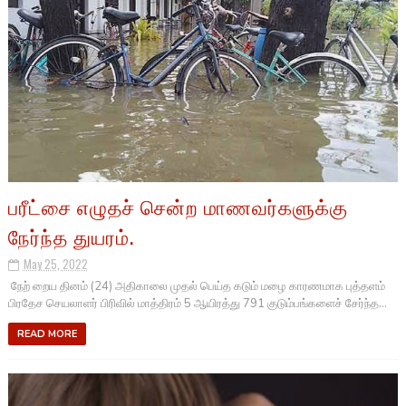
பரீட்சை எழுதச் சென்ற மாணவர்களுக்கு
நேர்ந்த துயரம்.
May 25, 2022
நேற் றைய தினம் (24) அதிகாலை முதல் பெய்த கடும் மழை காரணமாக புத்தளம்
பிரதேச செயலாளர் பிரிவில் மாத்திரம் 5 ஆயிரத்து 791 குடும்பங்களைச் சேர்ந்த...
READ MORE