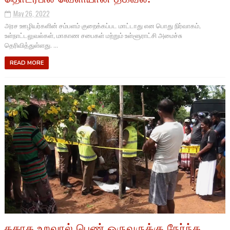
May 26, 2022
அரச ஊழியர்களின் சம்பளம் குறைக்கப்பட மாட்டாது என பொது நிர்வாகம்,
உள்நாட்டலுவல்கள், மாகாண சபைகள் மற்றும் உள்ளூராட்சி அமைச்சு
தெரிவித்துள்ளது. ...
READ MORE
தகாத உறவால் பெண் ஒருவருக்கு நேர்ந்த