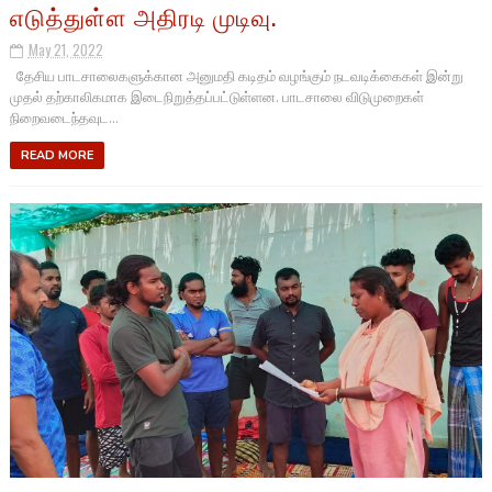
எடுத்துள்ள அதிரடி முடிவு.
May 21, 2022
தேசிய பாடசாலைகளுக்கான அனுமதி கடிதம் வழங்கும் நடவடிக்கைகள் இன்று
முதல் தற்காலிகமாக இடைநிறுத்தப்பட்டுள்ளன. பாடசாலை விடுமுறைகள்
நிறைவடைந்தவுட...
READ MORE