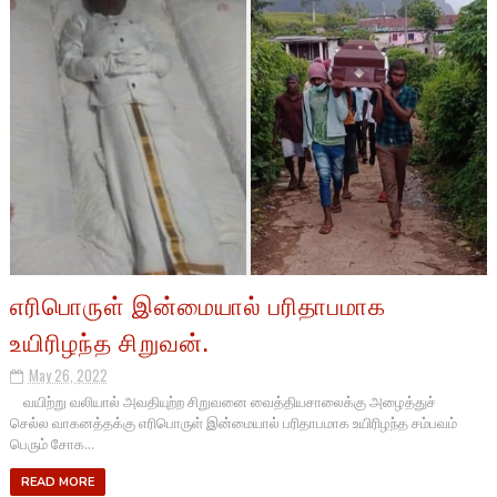
எரிபொருள் இன்மையால் பரிதாபமாக
உயிரிழந்த சிறுவன்.
May 26, 2022
வயிற்று வலியால் அவதியுற்ற சிறுவனை வைத்தியசாலைக்கு அழைத்துச்
செல்ல வாகனத்தக்கு எரிபொருள் இன்மையால் பரிதாபமாக உயிரிழந்த சம்பவம்
பெரும் சோக...
READ MORE