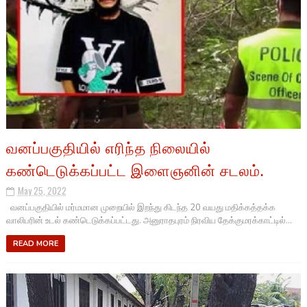
வனப்பகுதியில் எரிந்த நிலையில்
கண்டெடுக்கப்பட்ட இளைஞனின் சடலம்.
May 25, 2022
வனப்பகுதியில் மர்மமான முறையில் இறந்து கிடந்த 20 வயது மதிக்கத்தக்க
வாலிபரின் உடல் கண்டெடுக்கப்பட்டது. அனுராதபுரம் நிரவிய தேக்குமரக்காட்டில்...
READ MORE