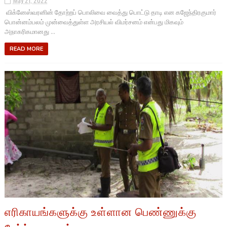
May 21, 2022
விக்னேஸ்வரனின் தோற்றப் பொலிவை வைத்து பொட்டு தாடி என கஜேந்திரகுமார்
பொன்னம்பலம் முன்வைத்துள்ள அரசியல் விமர்சனம் என்பது மிகவும்
அநாகரிகமானது ...
READ MORE
எரிகாயங்களுக்கு உள்ளான பெண்ணுக்கு