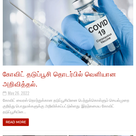
கோவிட் தடுப்பூசி தொடர்பில் வெளியான
அறிவித்தல்.
May 26, 2022
கோவிட் வைரஸ் தொற்றுக்கான தடுப்பூசியினை பெற்றுக்கொள்ளும் செயல்முறை
குறித்து பொதுமக்களுக்கு அறிவிக்கப்பட்டுள்ளது. இதற்கமைய கோவிட்
தடுப்பூசியின...
READ MORE