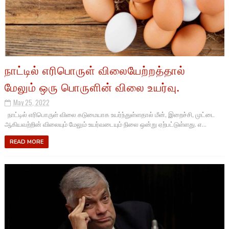
நாட்டில் எரிபொருள் விலையேற்றத்தால்
மேலும் ஒரு பொருளின் விலை உயர்வு.
May 25, 2022
நாட்டில் எரிபொருள் விலை கடுமையாக உயர்ந்துள்ளதால் மீன், இறைச்சி, முட்டை
ஆகியவற்றின் விலையும் மேலும் உயர்வடையும் நிலை ஒன்று ஏற்பட்டுள்ளது. எ...
READ MORE