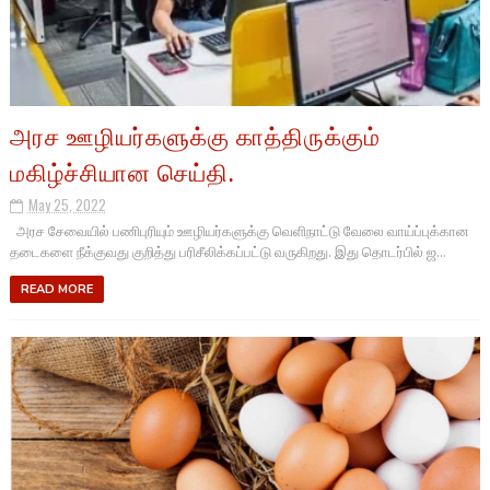
அரச ஊழியர்களுக்கு காத்திருக்கும்
மகிழ்ச்சியான செய்தி.
May 25, 2022
அரச சேவையில் பணிபுரியும் ஊழியர்களுக்கு வெளிநாட்டு வேலை வாய்ப்புக்கான
தடைகளை நீக்குவது குறித்து பரிசீலிக்கப்பட்டு வருகிறது. இது தொடர்பில் ஜ...
READ MORE