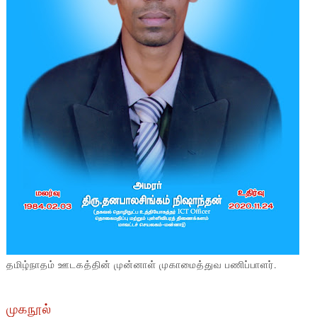
தமிழ்நாதம் ஊடகத்தின் முன்னாள் முகாமைத்துவ பணிப்பாளர்.
முகநூல்