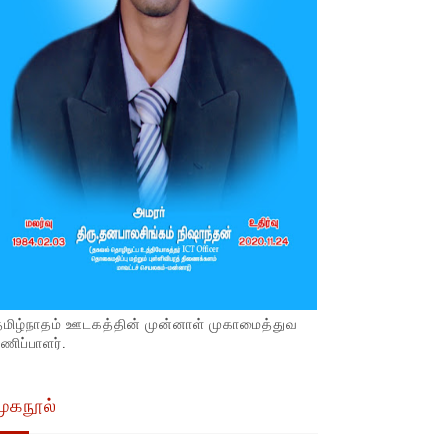
தமிழ்நாதம் ஊடகத்தின் முன்னாள் முகாமைத்துவ
ணிப்பாளர்.
முகநூல்