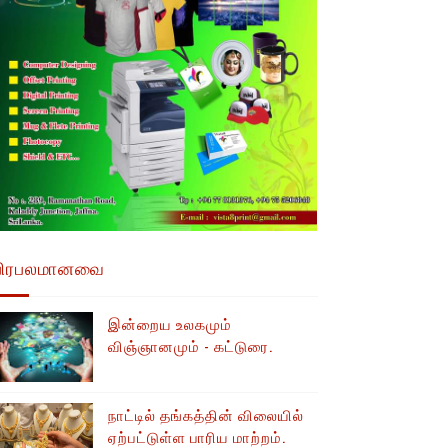
பிரபலமானவை
இன்றைய உலகமும்
விஞ்ஞானமும் - கட்டுரை.
நாட்டில் தங்கத்தின் விலையில்
ஏற்பட்டுள்ள பாரிய மாற்றம்.