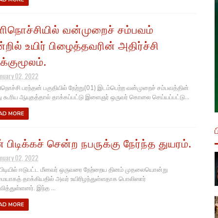
ளிநொச்சியில் வன்முறைச் சம்பவம்
்றில் உயிர் பிழைத்தவரின் அதிர்ச்சி
க்குமூலம்.
anuary 02, 2022
நொச்சி பரந்தன் பகுதியில் நேற்று(01) இடம்பெற்ற வன்முறைச் சம்பவத்தின்
 கூரிய ஆயுதத்தால் தாக்கப்பட்டு இளைஞர் ஒருவர் கொலை செய்யப்பட்டு...
AD MORE
ன் பிடிக்கச் சென்ற நபருக்கு நேர்ந்த துயரம்.
anuary 02, 2022
பிடியில் ஈடுபட்ட மீனவர் ஒருவரை நேற்றைய தினம் முதலையொன்று
ையாகத் தாக்கியதில் அவர் உயிரிழந்துள்ளதாக பொலிஸார்
ித்துள்ளனர். இந்த ...
AD MORE