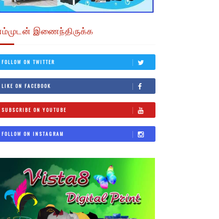
எம்முடன் இணைந்திருக்க
FOLLOW ON TWITTER
LIKE ON FACEBOOK
SUBSCRIBE ON YOUTUBE
FOLLOW ON INSTAGRAM