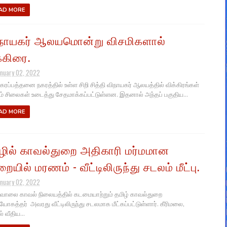
AD MORE
நாயகர் ஆலயமொன்று விசமிகளால்
க்கிரை.
anuary 02, 2022
ரப்பத்தனை நகரத்தில் உள்ள சிறி சித்தி விநாயகர் ஆலயத்தில் விக்கிரங்கள்
ும் சிலைகள் உடைத்து சேதமாக்கப்பட்டுள்ளன. இதனால் அந்தப் பகுதிய...
AD MORE
ழில் காவல்துறை அதிகாரி மர்மமான
றையில் மரணம் - வீட்டிலிருந்து சடலம் மீட்பு.
anuary 02, 2022
லை காவல் நிலையத்தில் கடமையாற்றும் தமிழ் காவல்துறை
ியோகத்தர் அவரது வீட்டிலிருந்து சடலமாக மீட்கப்பட்டுள்ளார். கீரிமலை,
் வீதிய...