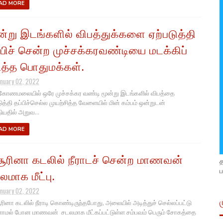
AD MORE
ன்று இடங்களில் விபத்துக்களை ஏற்படுத்தி
்பிச் சென்ற முச்சக்கரவண்டியை மடக்கிப்
டித்த பொதுமக்கள்.
anuary 02, 2022
கோணமலையில் ஒரே முச்சக்கர வண்டி மூன்று இடங்களில் விபத்தை
டுத்தி தப்பிச்செல்ல முயற்சித்த வேளையில் மின் கம்பம் ஒன்றுடன்
யதில் அறுவ...
AD MORE
ூரினா கடலில் நீராடச் சென்ற மாணவன்
ப
லமாக மீட்பு.
anuary 02, 2022
ினா கடலில் நீராடி கொண்டிருந்தபோது, அலையில் அடித்துச் செல்லப்பட்டு
மல் போன மாணவன் சடலமாக மீட்கப்பட்டுள்ள சம்பவம் பெரும் சோகத்தை