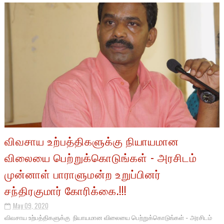
விவசாய உற்பத்திகளுக்கு நியாயமான
விலையை பெற்றுக்கொடுங்கள் - அரசிடம்
முன்னாள் பாராளுமன்ற உறுப்பினர்
சந்திரகுமார் கோரிக்கை.!!!
May 09, 2020
விவசாய உற்பத்திகளுக்கு நியாயமான விலையை பெற்றுக்கொடுங்கள் - அரசிடம்