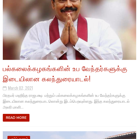
பல்கலைக்கழகங்களின் உப வேந்தர்களுக்கு
இடையிலான கலந்துரையாடல்!
March 02, 2021
பிரதமர் மஹிந்த ராஜபக்ஷ மற்றும் பல்கலைக்கழகங்களின் உப வேந்தர்களுக்கு
இடையிலான கலந்துரையாடலொன்று இடம்பெறவுள்ளது. இந்த கலந்துரையாடல்
அலரி மாளி...
READ MORE