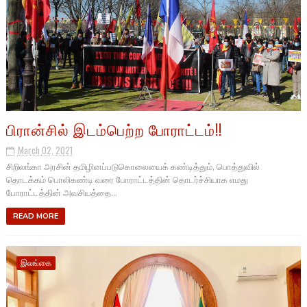
பிரான்சில் இடம்பெற்ற போராட்டம்!!
March 02, 2021
சிறிலங்கா அரசின் தமிழினப்படுகொலையைக் கண்டித்தும், பொத்துவில்
தொடக்கம் பொலிகண்டி வரை போராட்டத்தின் தொடர்ச்சியாக எமது
போராட்டத்தின் அவசியத்தை...
READ MORE
இலங்கை