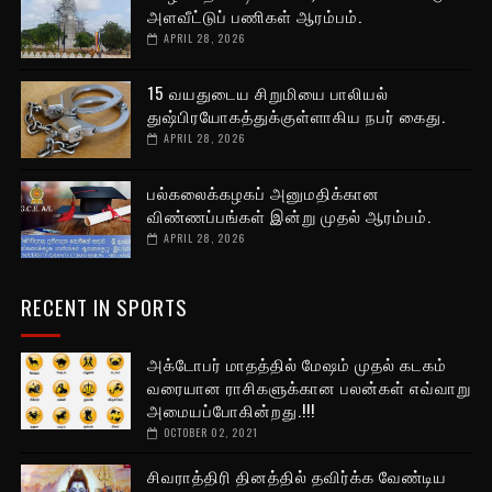
அளவீட்டுப் பணிகள் ஆரம்பம்.
APRIL 28, 2026
15 வயதுடைய சிறுமியை பாலியல்
துஷ்பிரயோகத்துக்குள்ளாகிய நபர் கைது.
APRIL 28, 2026
பல்கலைக்கழகப் அனுமதிக்கான
விண்ணப்பங்கள் இன்று முதல் ஆரம்பம்.
APRIL 28, 2026
RECENT IN SPORTS
அக்டோபர் மாதத்தில் மேஷம் முதல் கடகம்
வரையான ராசிகளுக்கான பலன்கள் எவ்வாறு
அமையப்போகின்றது.!!!
OCTOBER 02, 2021
சிவராத்திரி தினத்தில் தவிர்க்க வேண்டிய