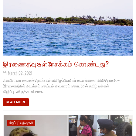
இரணைதீவு:உள்நோக்கம் கொண்டது?
March 02, 2021
கொரோனா வைரஸ் தொற்றால் உயிரிழப்போரின் சடலங்களை கிளிநொச்சி –
இரணைதீவில் அடக்கம் செய்யும் விவகாரம் தொடர்பில் தமிழ் மக்கள்
விழிப்புடனிருக்க மனோக...
READ MORE
சிறப்புப் பதிவுகள்