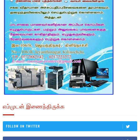
எம்முடன் இணைந்திருக்க
FOLLOW ON TWITTER