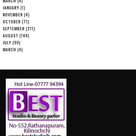
MARCH
(4)
JANUARY
(1)
NOVEMBER
(4)
OCTOBER
(71)
SEPTEMBER
(211)
AUGUST
(144)
JULY
(99)
MARCH
(4)