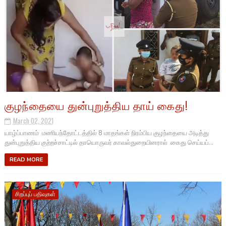
குழந்தையை துன்புறுத்திய தாய் கைது!
March 02, 2021
யாழ்ப்பாணம் மணியந்தோட்டத்தில் 8 மாதங்கள் நிரம்பிய குழந்தையை அடித்து
துன்புறுத்திய குற்றச்சாட்டில் தாயொருவர் காவல்துறையினரால் கைது செய்யப்...
READ MORE
சிறப்புப் பதிவுகள்