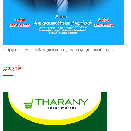
தமிழ்நாதம் ஊடகத்தின் முன்னாள் முகாமைத்துவ பணிப்பாளர்.
முகநூல்