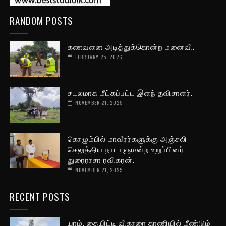
RANDOM POSTS
கணவனை அடித்துக்கொன்ற மனைவி.
FEBRUARY 25, 2026
சடலமாக மீட்கப்பட்ட இளந் தவிசாளர்.
NOVEMBER 21, 2025
கொழும்பில் மாவீரர்களுக்கு அஞ்சலி
செலுத்திய நாடாளுமன்ற உறுப்பினர்
துரைராசா ரவிகரன்.
NOVEMBER 21, 2025
RECENT POSTS
யாழ். தையிட்டி விகாரை காணியில் மீண்டும்