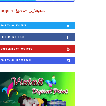
எம்முடன் இணைந்திருக்க
FOLLOW ON TWITTER
LIKE ON FACEBOOK
SUBSCRIBE ON YOUTUBE
FOLLOW ON INSTAGRAM