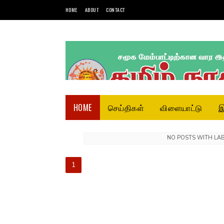
HOME
ABOUT
CONTACT
HOME
செய்திகள்
விளையாட்டு
இ
NO POSTS WITH LA
1