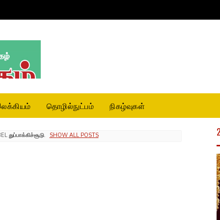
லக்கியம்
தொழில்நுட்பம்
நிகழ்வுகள்
BEL
துப்பாக்கிச்சூடு
.
SHOW ALL POSTS