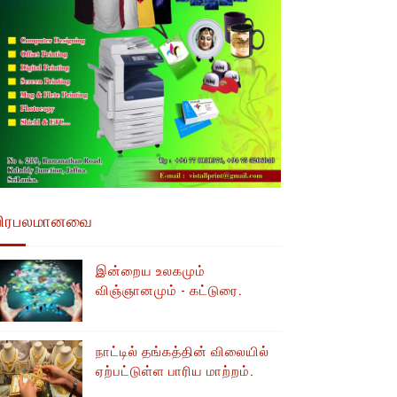
பிரபலமானவை
இன்றைய உலகமும்
விஞ்ஞானமும் - கட்டுரை.
நாட்டில் தங்கத்தின் விலையில்
ஏற்பட்டுள்ள பாரிய மாற்றம்.