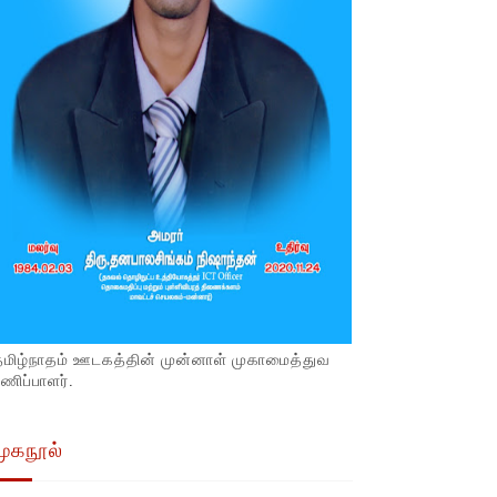
தமிழ்நாதம் ஊடகத்தின் முன்னாள் முகாமைத்துவ
ணிப்பாளர்.
முகநூல்