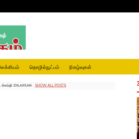
லக்கியம்
தொழில்நுட்பம்
நிகழ்வுகள்
L
செய்தி :DILAXSAN
.
SHOW ALL POSTS