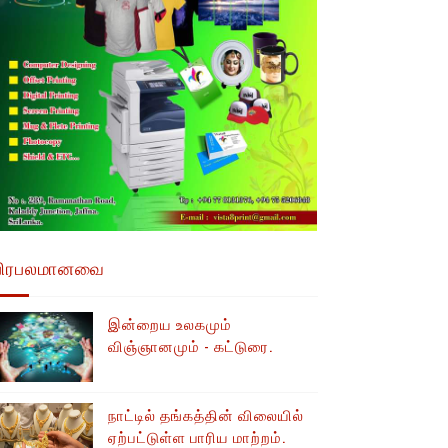
பிரபலமானவை
இன்றைய உலகமும்
விஞ்ஞானமும் - கட்டுரை.
நாட்டில் தங்கத்தின் விலையில்
ஏற்பட்டுள்ள பாரிய மாற்றம்.