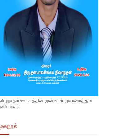
தமிழ்நாதம் ஊடகத்தின் முன்னாள் முகாமைத்துவ
ணிப்பாளர்.
முகநூல்