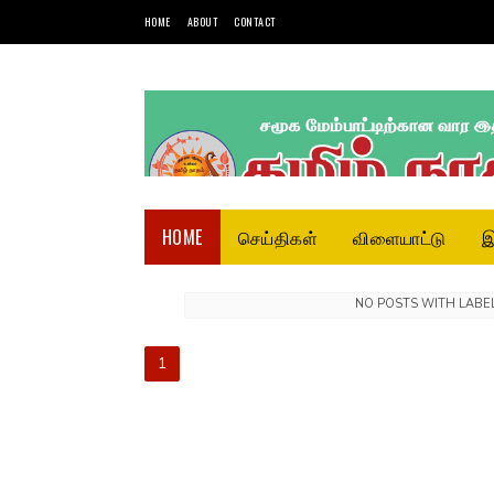
HOME
ABOUT
CONTACT
HOME
செய்திகள்
விளையாட்டு
இ
NO POSTS WITH LABE
1