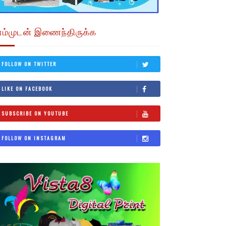
எம்முடன் இணைந்திருக்க
FOLLOW ON TWITTER
LIKE ON FACEBOOK
SUBSCRIBE ON YOUTUBE
FOLLOW ON INSTAGRAM