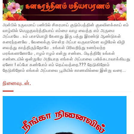
அன்பில் உருவமாய் பண்பில் சிகரமாய் குடும்பத்தின் குலவிளக்காய் எம்
வாழ்வில் மெழுகுவர்த்தியாய் எம்மை வாழ வைத்த எம் அருமை
அப்பாவே . உம் பாசமொழி கேளாது இரு பத்து இரண்டு ஆண்டுகள்
கரைந்தனவே , வேலைக்கு சென்ற அப்பா வருவாரென வழிமேல் விழி
வைத்து காத்திருந்தோமே . உங்கள் பிரிவறிந்து உணர்வற்ற
மரங்களானோமே , ஈழம் ஈழம் என்று சண்டை பிடித்திரே உங்கள்
சண்டையில் ஒன்றுமே அறியாத எங்கள் அப்பாவை பலிக்கடாவாக்கியது
ஏனோ ! எப்போ கண்போம் எம் தெய்வத்தை??? தேடுகிறோம்
தேடுகிறோம் எங்கள் அப்பாவை பூமியில் காணவில்லை இன்று வரை...
நினைவுடன்.