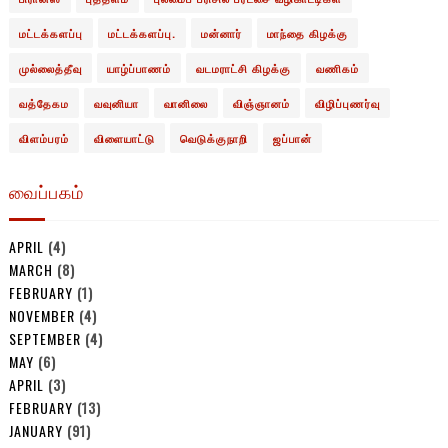
மட்டக்களப்பு
மட்டக்களப்பு.
மன்னார்
மாந்தை கிழக்கு
முல்லைத்தீவு
யாழ்ப்பாணம்
வடமராட்சி கிழக்கு
வணிகம்
வத்தேகம
வவுனியா
வானிலை
விஞ்ஞானம்
விழிப்புணர்வு
விளம்பரம்
விளையாட்டு
வெடுக்குநாறி
ஜப்பான்
வைப்பகம்
APRIL
(4)
MARCH
(8)
FEBRUARY
(1)
NOVEMBER
(4)
SEPTEMBER
(4)
MAY
(6)
APRIL
(3)
FEBRUARY
(13)
JANUARY
(91)