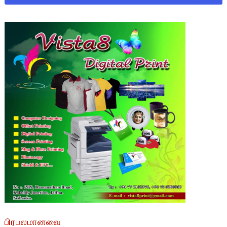
பிரபலமானவை