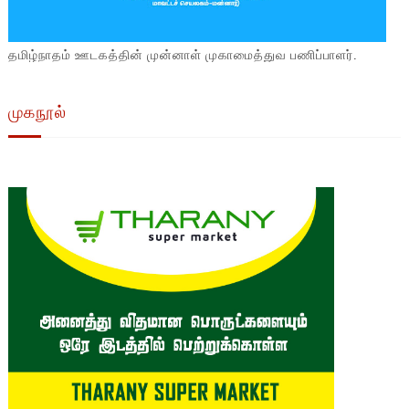
தமிழ்நாதம் ஊடகத்தின் முன்னாள் முகாமைத்துவ பணிப்பாளர்.
முகநூல்