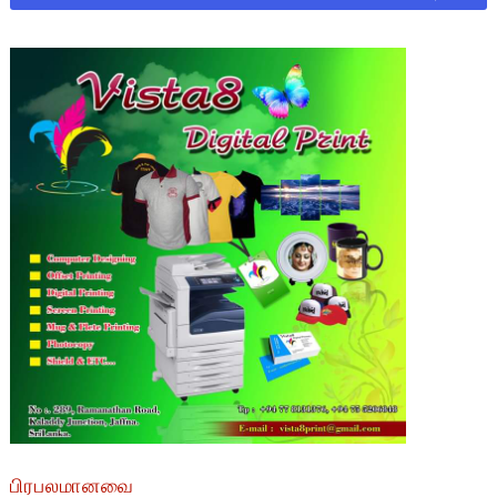
பிரபலமானவை