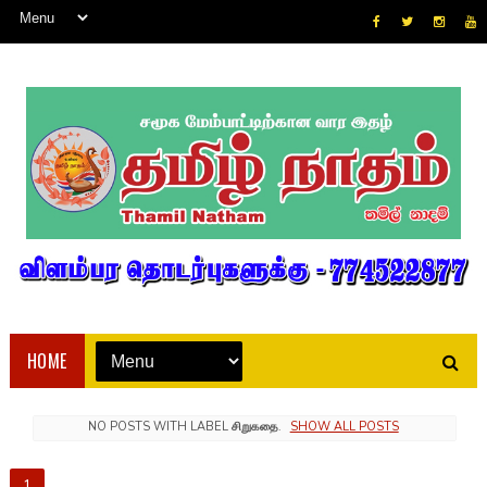
HOME
NO POSTS WITH LABEL
சிறுகதை
.
SHOW ALL POSTS
1