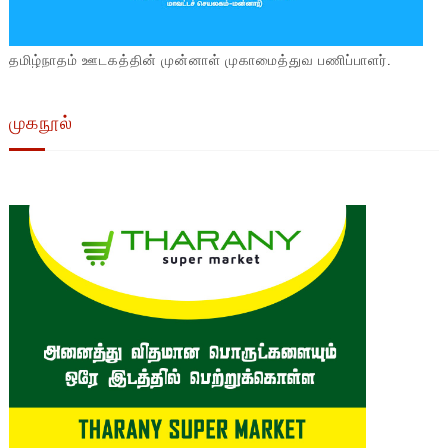
தமிழ்நாதம் ஊடகத்தின் முன்னாள் முகாமைத்துவ பணிப்பாளர்.
முகநூல்