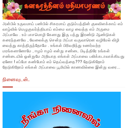
அன்பில் உருவமாய் பண்பில் சிகரமாய் குடும்பத்தின் குலவிளக்காய் எம்
வாழ்வில் மெழுகுவர்த்தியாய் எம்மை வாழ வைத்த எம் அருமை
அப்பாவே . உம் பாசமொழி கேளாது இரு பத்து இரண்டு ஆண்டுகள்
கரைந்தனவே , வேலைக்கு சென்ற அப்பா வருவாரென வழிமேல் விழி
வைத்து காத்திருந்தோமே . உங்கள் பிரிவறிந்து உணர்வற்ற
மரங்களானோமே , ஈழம் ஈழம் என்று சண்டை பிடித்திரே உங்கள்
சண்டையில் ஒன்றுமே அறியாத எங்கள் அப்பாவை பலிக்கடாவாக்கியது
ஏனோ ! எப்போ கண்போம் எம் தெய்வத்தை??? தேடுகிறோம்
தேடுகிறோம் எங்கள் அப்பாவை பூமியில் காணவில்லை இன்று வரை...
நினைவுடன்.