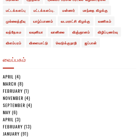
மட்டக்களப்பு
மட்டக்களப்பு.
மன்னார்
மாந்தை கிழக்கு
முல்லைத்தீவு
யாழ்ப்பாணம்
வடமராட்சி கிழக்கு
வணிகம்
வத்தேகம
வவுனியா
வானிலை
விஞ்ஞானம்
விழிப்புணர்வு
விளம்பரம்
விளையாட்டு
வெடுக்குநாறி
ஜப்பான்
வைப்பகம்
APRIL
(4)
MARCH
(8)
FEBRUARY
(1)
NOVEMBER
(4)
SEPTEMBER
(4)
MAY
(6)
APRIL
(3)
FEBRUARY
(13)
JANUARY
(91)